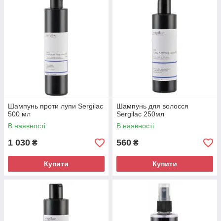
Шампунь проти лупи Sergilac
Шампунь для волосся
500 мл
Sergilac 250мл
В наявності
В наявності
1 030
560
₴
₴
Купити
Купити