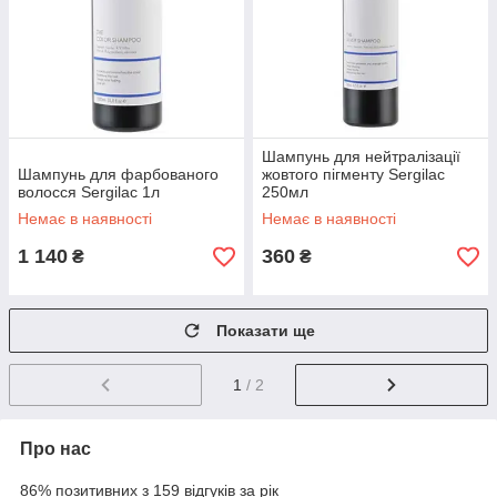
Шампунь для нейтралізації
Шампунь для фарбованого
жовтого пігменту Sergilac
волосся Sergilac 1л
250мл
Немає в наявності
Немає в наявності
1 140
360
₴
₴
Показати ще
1
/ 2
Про нас
86% позитивних з 159 відгуків за рік