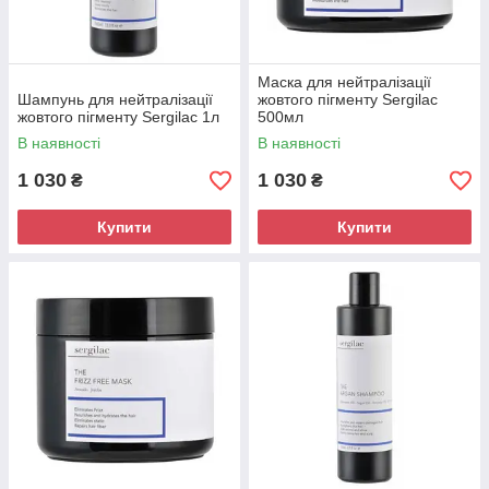
Маска для нейтралізації
Шампунь для нейтралізації
жовтого пігменту Sergilac
жовтого пігменту Sergilac 1л
500мл
В наявності
В наявності
1 030
1 030
₴
₴
Купити
Купити