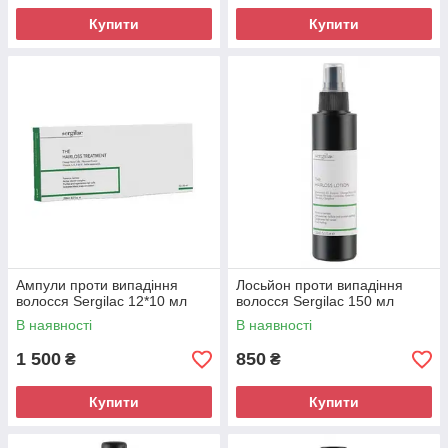
Купити
Купити
Ампули проти випадіння
Лосьйон проти випадіння
волосся Sergilac 12*10 мл
волосся Sergilac 150 мл
В наявності
В наявності
1 500
850
₴
₴
Купити
Купити