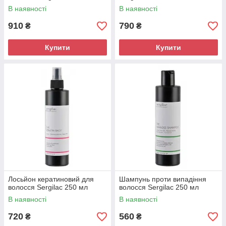
В наявності
В наявності
910
790
₴
₴
Купити
Купити
Лосьйон кератиновий для
Шампунь проти випадіння
волосся Sergilac 250 мл
волосся Sergilac 250 мл
В наявності
В наявності
720
560
₴
₴