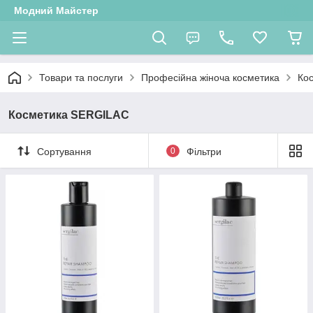
Модний Майстер
Товари та послуги
Професійна жіноча косметика
Ко
Косметика SERGILAC
Сортування
0
Фільтри