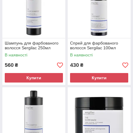
Шампунь для фарбованого
Спрей для фарбованого
волосся Sergilac 250мл
волосся Sergilac 100мл
В наявності
В наявності
560
430
₴
₴
Купити
Купити