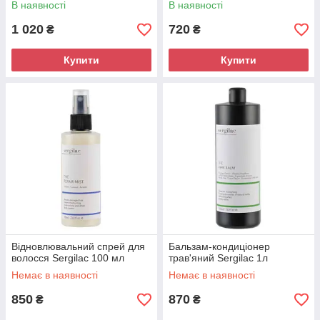
В наявності
В наявності
1 020
720
₴
₴
Купити
Купити
Відновлювальний спрей для
Бальзам-кондиціонер
волосся Sergilac 100 мл
трав'яний Sergilac 1л
Немає в наявності
Немає в наявності
850
870
₴
₴