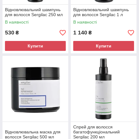
Відновлювальний шампунь
Відновлювальний шампунь
для волосся Sergilac 250 мл
для волосся Sergilac 1 л
В наявності
В наявності
530
1 140
₴
₴
Купити
Купити
Спрей для волосся
Відновлювальна маска для
багатофункціональний
волосся Sergilac 500 мл
Sergilac 200 мл