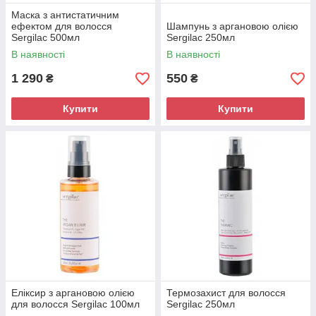
Маска з антистатичним
ефектом для волосся
Шампунь з аргановою олією
Sergilac 500мл
Sergilac 250мл
В наявності
В наявності
1 290
550
₴
₴
Купити
Купити
Еліксир з аргановою олією
Термозахист для волосся
для волосся Sergilac 100мл
Sergilac 250мл