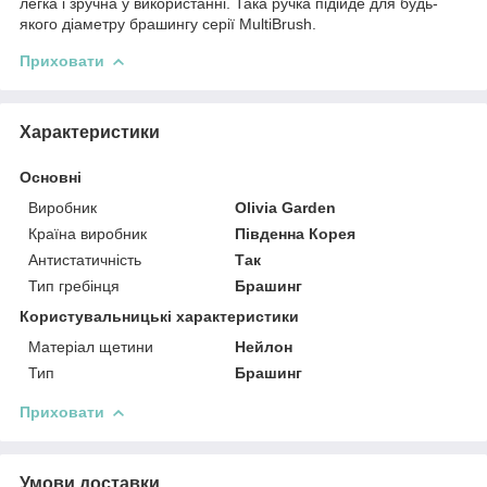
легка і зручна у використанні. Така ручка підійде для будь-
якого діаметру брашингу серії MultiBrush.
Приховати
Характеристики
Основні
Виробник
Olivia Garden
Країна виробник
Південна Корея
Антистатичність
Так
Тип гребінця
Брашинг
Користувальницькі характеристики
Матеріал щетини
Нейлон
Тип
Брашинг
Приховати
Умови доставки