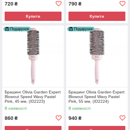
720
790
₴
₴
Купити
Купити
Подарунок
Подарунок
Брашинг Olivia Garden Expert
Брашинг Olivia Garden Expert
Blowout Speed Wavy Pastel
Blowout Speed Wavy Pastel
Pink, 45 мм, (ID2223)
Pink, 55 мм, (ID2224)
В наявності
В наявності
860
940
₴
₴