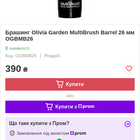
Брашинг Olivia Garden MultiBrush Barrel 26 мм
OGBMB26
В наявності
Код: OGBMB26
Роздріб
390
₴
Купити
або
Купити з
Що таке купити з Пром?
Замовлення під захистом