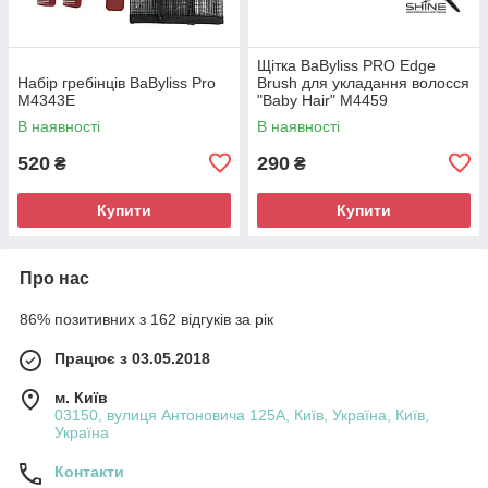
Щітка BaByliss PRO Edge
Набір гребінців BaByliss Pro
Brush для укладання волосся
M4343E
"Baby Hair" M4459
В наявності
В наявності
520
290
₴
₴
Купити
Купити
Про нас
86% позитивних з 162 відгуків за рік
Працює з 03.05.2018
м. Київ
03150, вулиця Антоновича 125А, Київ, Україна, Київ,
Україна
Контакти