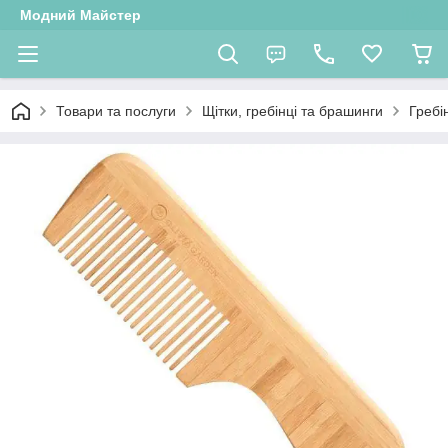
Модний Майстер
Товари та послуги
Щітки, гребінці та брашинги
Гребі