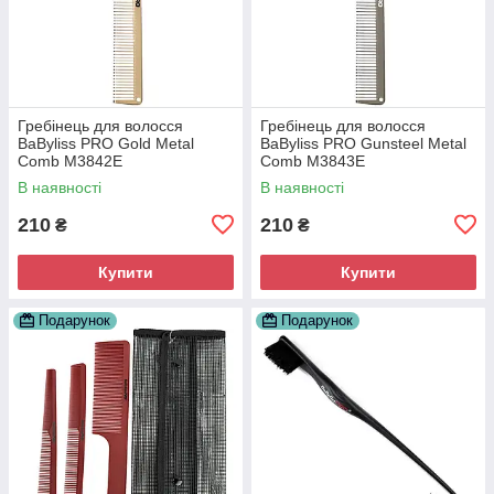
Гребінець для волосся
Гребінець для волосся
BaByliss PRO Gold Metal
BaByliss PRO Gunsteel Metal
Comb M3842E
Comb M3843E
В наявності
В наявності
210
210
₴
₴
Купити
Купити
Подарунок
Подарунок