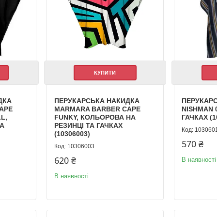
КУПИТИ
ДКА
ПЕРУКАРСЬКА НАКИДКА
ПЕРУКАР
APE
MARMARA BARBER CAPE
NISHMAN 
L,
FUNKY, КОЛЬОРОВА НА
ГАЧКАХ (1
ТА
РЕЗИНЦІ ТА ГАЧКАХ
103060
(10306003)
570 ₴
10306003
620 ₴
В наявності
В наявності