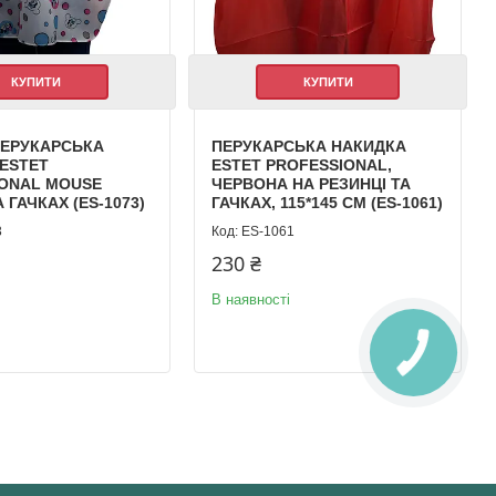
КУПИТИ
КУПИТИ
ПЕРУКАРСЬКА
ПЕРУКАРСЬКА НАКИДКА
ESTET
ESTET PROFESSIONAL,
IONAL MOUSE
ЧЕРВОНА НА РЕЗИНЦІ ТА
А ГАЧКАХ (ES-1073)
ГАЧКАХ, 115*145 СМ (ES-1061)
3
ES-1061
230 ₴
В наявності