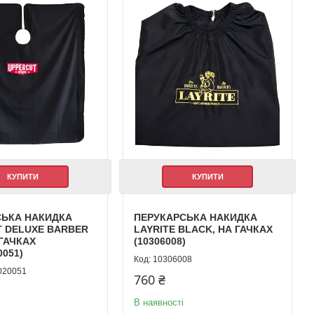
КУПИТИ
КУПИТИ
СЬКА НАКИДКА
ПЕРУКАРСЬКА НАКИДКА
 DELUXE BARBER
LAYRITE BLACK, НА ГАЧКАХ
 ГАЧКАХ
(10306008)
0051)
10306008
020051
760 ₴
В наявності