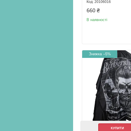
20106016
660 ₴
В наявності
–5%
КУПИТИ