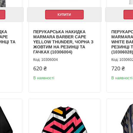
КУПИТИ
ДКА
ПЕРУКАРСЬКА НАКИДКА
ПЕРУКАР
APE
MARMARA BARBER CAPE
MARMARA
ИНЦІ ТА
YELLOW THUNDER, ЧОРНА З
WHITE BA
ЖОВТИМ НА РЕЗИНЦІ ТА
РЕЗИНЦІ 
ГАЧКАХ (10306004)
(10306028
10306004
103060
620 ₴
720 ₴
В наявності
В наявності