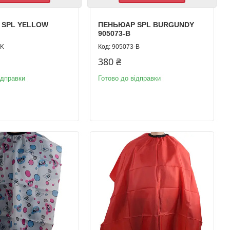
 SPL YELLOW
ПЕНЬЮАР SPL BURGUNDY
905073-B
-K
905073-B
380 ₴
ідправки
Готово до відправки