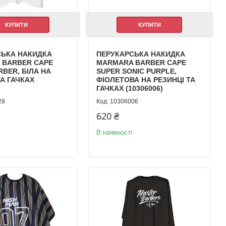
КУПИТИ
КУПИТИ
СЬКА НАКИДКА
ПЕРУКАРСЬКА НАКИДКА
 BARBER CAPE
MARMARA BARBER CAPE
RBER, БІЛА НА
SUPER SONIC PURPLE,
ТА ГАЧКАХ
ФІОЛЕТОВА НА РЕЗИНЦІ ТА
)
ГАЧКАХ (10306006)
28
10306006
620 ₴
В наявності