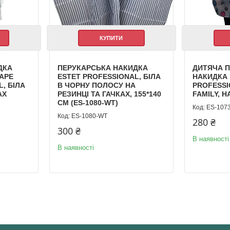
КУПИТИ
ДКА
ПЕРУКАРСЬКА НАКИДКА
ДИТЯЧА 
APE
ESTET PROFESSIONAL, БІЛА
НАКИДКА 
, БІЛА
В ЧОРНУ ПОЛОСУ НА
PROFESS
АХ
РЕЗИНЦІ ТА ГАЧКАХ, 155*140
FAMILY, Н
СМ (ES-1080-WT)
ES-107
ES-1080-WT
280 ₴
300 ₴
В наявності
В наявності