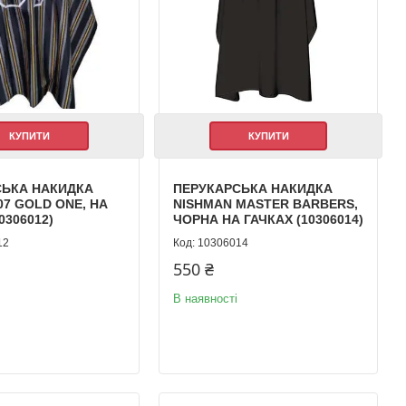
КУПИТИ
КУПИТИ
СЬКА НАКИДКА
ПЕРУКАРСЬКА НАКИДКА
07 GOLD ONE, НА
NISHMAN MASTER BARBERS,
0306012)
ЧОРНА НА ГАЧКАХ (10306014)
12
10306014
550 ₴
В наявності