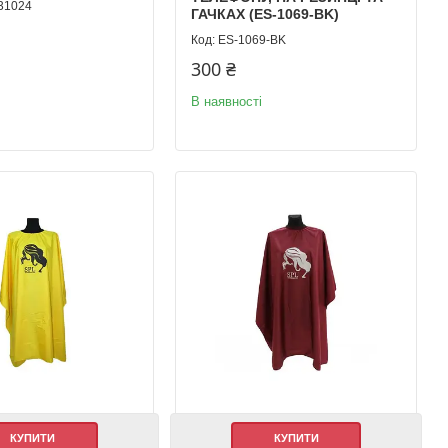
31024
ГАЧКАХ (ES-1069-BK)
ES-1069-BK
300 ₴
В наявності
КУПИТИ
КУПИТИ