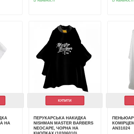
В наявності
В наявності
КУПИТИ
ДКА
ПЕРУКАРСЬКА НАКИДКА
ПЕНЬЮАР
ЛА НА
NISHMAN MASTER BARBERS
КОМІРЦЕМ
NEOCAPE, ЧОРНА НА
AN31024
КНОПКАХ (10306010)