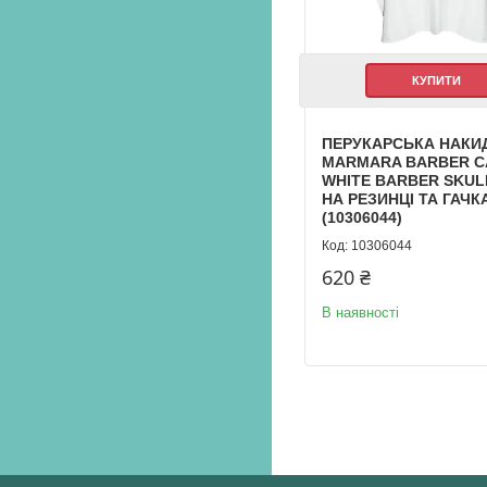
КУПИТИ
ПЕРУКАРСЬКА НАКИ
MARMARA BARBER C
WHITE BARBER SKULL
НА РЕЗИНЦІ ТА ГАЧК
(10306044)
10306044
620 ₴
В наявності