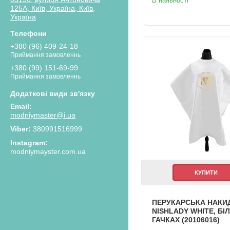
В наявності
125А, Київ, Україна, Київ,
Україна
+380 (96) 409-24-18
Приймання замовленнь
+380 (99) 151-69-99
Приймання замовленнь
modniymaster@i.ua
380991516999
Instagram
modniymayster.com.ua
КУПИТИ
ПЕРУКАРСЬКА НАКИ
NISHLADY WHITE, БІ
ГАЧКАХ (20106016)