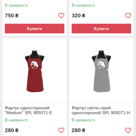
В наявності
В наявності
750
320
₴
₴
Купити
Купити
Фартух односторонній
Фартух світло-сірий
"Mеdium" SPL 905071-E
односторонній SPL 905071-H
В наявності
В наявності
280
280
₴
₴