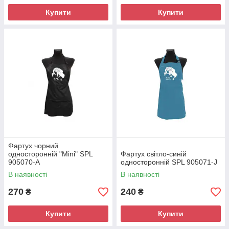
Купити
Купити
Фартух чорний
односторонній "Mini" SPL
Фартух світло-синій
905070-A
односторонній SPL 905071-J
В наявності
В наявності
270
240
₴
₴
Купити
Купити