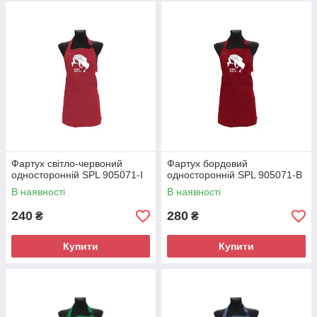
Фартух світло-червоний
Фартух бордовий
односторонній SPL 905071-I
односторонній SPL 905071-B
В наявності
В наявності
240
280
₴
₴
Купити
Купити