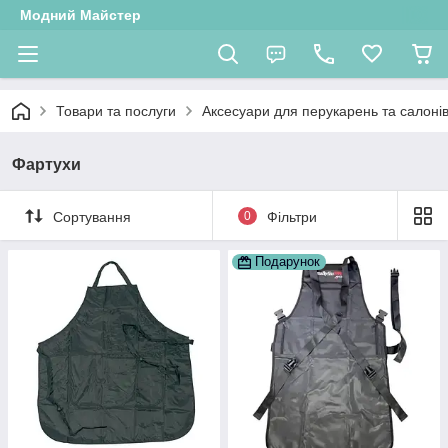
Модний Майстер
Товари та послуги
Аксесуари для перукарень та салонів
Фартухи
Сортування
0
Фільтри
Подарунок