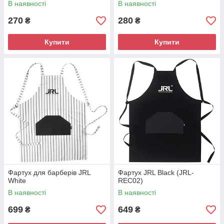
В наявності
В наявності
270
280
₴
₴
Купити
Купити
Фартух для барберів JRL
Фартух JRL Black (JRL-
White
REC02)
В наявності
В наявності
699
649
₴
₴