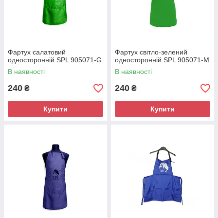
Фартух салатовий
Фартух світло-зелений
односторонній SPL 905071-G
односторонній SPL 905071-M
В наявності
В наявності
240
240
₴
₴
Купити
Купити