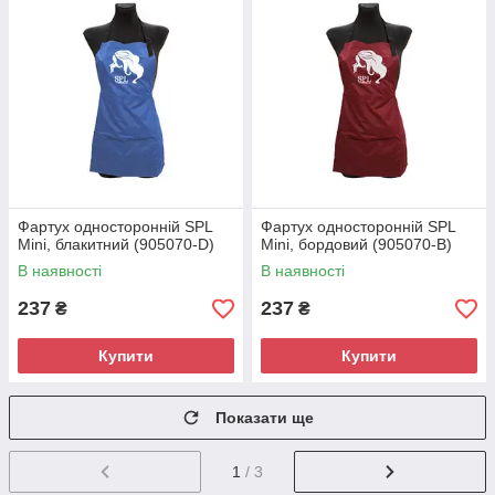
Фартух односторонній SPL
Фартух односторонній SPL
Mini, блакитний (905070-D)
Mini, бордовий (905070-B)
В наявності
В наявності
237
237
₴
₴
Купити
Купити
Показати ще
1
/ 3