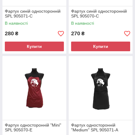
Фартух синій односторонній
Фартух синій односторонній
SPL 905071-C
SPL 905070-C
В наявності
В наявності
280
270
₴
₴
Купити
Купити
Фартух односторонній "Mini"
Фартух односторонній
SPL 905070-E
"Mеdium" SPL 905071-A