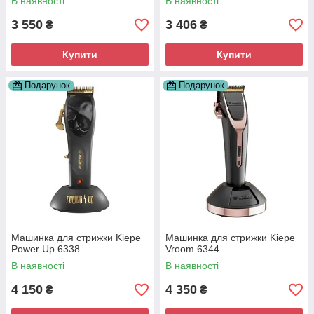
В наявності
В наявності
3 550
3 406
₴
₴
Купити
Купити
Подарунок
Подарунок
Машинка для стрижки Kiepe
Машинка для стрижки Kiepe
Power Up 6338
Vroom 6344
В наявності
В наявності
4 150
4 350
₴
₴