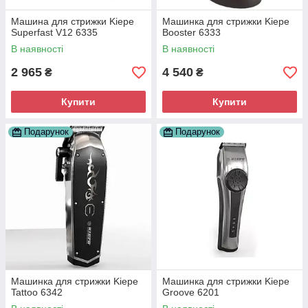
Машина для стрижки Kiepe
Машинка для стрижки Kiepe
Superfast V12 6335
Booster 6333
В наявності
В наявності
2 965
4 540
₴
₴
Купити
Купити
Подарунок
Подарунок
Машинка для стрижки Kiepe
Машинка для стрижки Kiepe
Tattoo 6342
Groove 6201