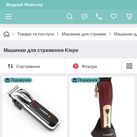
Модний Майстер
Товари та послуги
Машинки для стрижки
Машинки д
Машинки для стриження Kiepe
Сортування
0
Фільтри
Подарунок
Подарунок