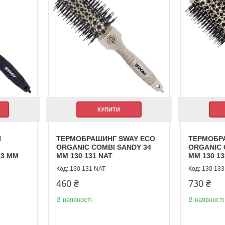
КУПИТИ
Я
ТЕРМОБРАШИНГ SWAY ECO
ТЕРМОБР
ORGANIC COMBI SANDY 34
ORGANIC 
53 ММ
ММ 130 131 NAT
ММ 130 13
130 131 NAT
130 133
460 ₴
730 ₴
В наявності
В наявності