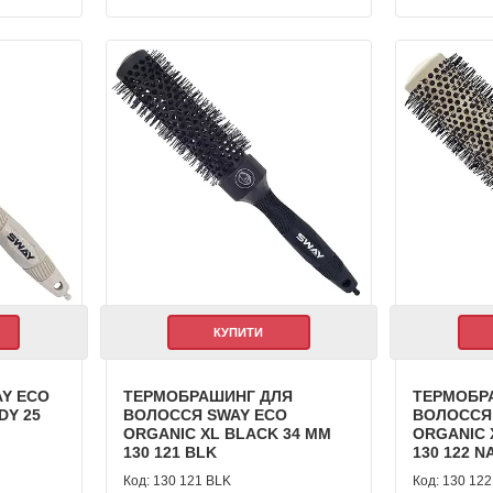
КУПИТИ
Y ECO
ТЕРМОБРАШИНГ ДЛЯ
ТЕРМОБР
DY 25
ВОЛОССЯ SWAY ECO
ВОЛОССЯ
ORGANIC XL BLACK 34 ММ
ORGANIC 
130 121 BLK
130 122 N
130 121 BLK
130 122