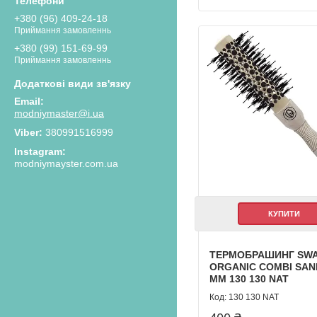
+380 (96) 409-24-18
Приймання замовленнь
+380 (99) 151-69-99
Приймання замовленнь
modniymaster@i.ua
380991516999
Instagram
modniymayster.com.ua
КУПИТИ
ТЕРМОБРАШИНГ SWA
ORGANIC COMBI SAN
ММ 130 130 NAT
130 130 NAT