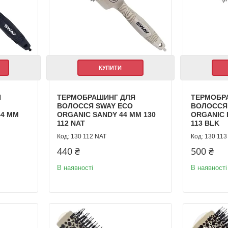
КУПИТИ
Я
ТЕРМОБРАШИНГ ДЛЯ
ТЕРМОБР
ВОЛОССЯ SWAY ECO
ВОЛОССЯ
44 ММ
ORGANIC SANDY 44 ММ 130
ORGANIC 
112 NAT
113 BLK
130 112 NAT
130 113
440 ₴
500 ₴
В наявності
В наявності