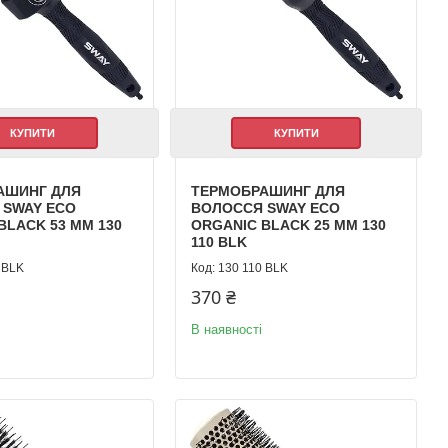
КУПИТИ
КУПИТИ
АШИНГ ДЛЯ
ТЕРМОБРАШИНГ ДЛЯ
 SWAY ECO
ВОЛОССЯ SWAY ECO
BLACK 53 ММ 130
ORGANIC BLACK 25 ММ 130
110 BLK
 BLK
130 110 BLK
370 ₴
В наявності