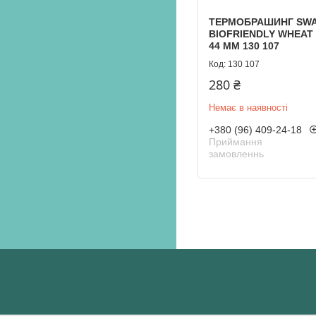
ТЕРМОБРАШИНГ SW
BIOFRIENDLY WHEAT 
44 ММ 130 107
130 107
280 ₴
Немає в наявності
+380 (96) 409-24-18
Приймання
замовленнь