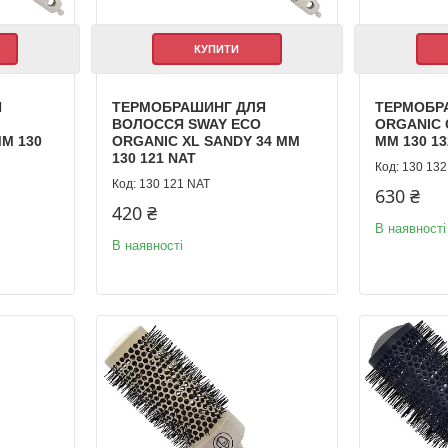
КУПИТИ
Я
ТЕРМОБРАШИНГ ДЛЯ
ТЕРМОБР
ВОЛОССЯ SWAY ECO
ORGANIC 
М 130
ORGANIC XL SANDY 34 ММ
ММ 130 13
130 121 NAT
130 132
130 121 NAT
630 ₴
420 ₴
В наявності
В наявності