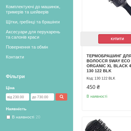
Комплектуючі до машинок,
тримерів та шейверів
Щітки, гребінці та брашінги
Аксесуари для перукарень
та салонів краси
КУПИТИ
Повернення та обмін
ТЕРМОБРАШИНГ ДЛ
Контакти
ВОЛОССЯ SWAY ECO
ORGANIC XL BLACK 
130 122 BLK
Фільтри
130 122 BLK
450 ₴
Ціна
В наявності
Наявність
В наявності
20