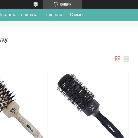
Кошик
Доставка та оплата
Про нас
Отзывы
way