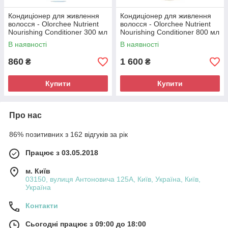
Кондиціонер для живлення
Кондиціонер для живлення
волосся - Olorchee Nutrient
волосся - Olorchee Nutrient
Nourishing Conditioner 300 мл
Nourishing Conditioner 800 мл
(4267300ml)
(4267800ml)
В наявності
В наявності
860
1 600
₴
₴
Купити
Купити
Про нас
86% позитивних з 162 відгуків за рік
Працює з 03.05.2018
м. Київ
03150, вулиця Антоновича 125А, Київ, Україна, Київ,
Україна
Контакти
Сьогодні працює з 09:00 до 18:00