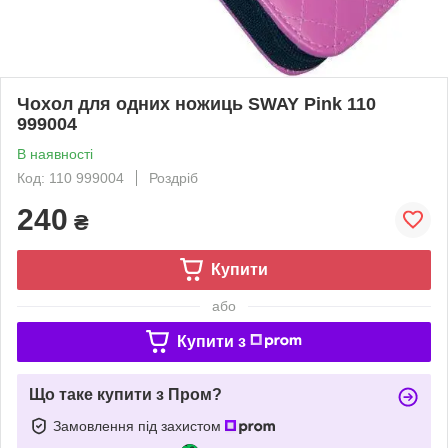
Чохол для одних ножиць SWAY Pink 110
999004
В наявності
Код: 110 999004
Роздріб
240
₴
Купити
або
Купити з
Що таке купити з Пром?
Замовлення під захистом