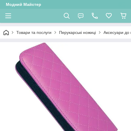
Модний Майстер
Товари та послуги
Перукарські ножиці
Аксесуари до