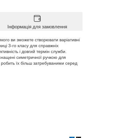
Інформація для замовлення
кого ви зможете створювати варіативні
жиці 3-го класу для справжніх
ктивність і довгий термін служби.
Оснащені симетричної ручкою для
робить їх більш затребуваними серед