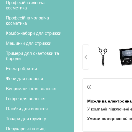
Професійна жіноча
косметика
Професійна чоловіча
косметика
Комбо-набори для стрижки
Машинки для стрижки
Тримери для окантовки та
бороди
Електробритви
Фени для волосся
Випрямлячі для волосся
Гофре для волосся
Плойки для волосся
У компанії підключені 
Товари для грумінгу
п
Перукарські ножиці