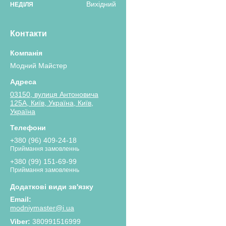
Вихідний
НЕДІЛЯ
Контакти
Модний Майстер
03150, вулиця Антоновича
125А, Київ, Україна, Київ,
Україна
+380 (96) 409-24-18
Приймання замовленнь
+380 (99) 151-69-99
Приймання замовленнь
modniymaster@i.ua
380991516999