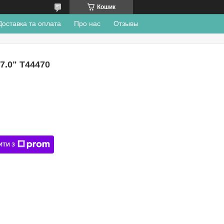
Кошик
Доставка та оплата
Про нас
Отзывы
7.0" Т44470
ИТИ З