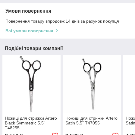
Умови повернення
Повернення товару впродовж 14 днів за рахунок покупця
Всі умови повернення
Подібні товари компанії
Ножиці для стрижки Artero
Ножиці для стрижки Artero
Ножи
Black Symmetric 5.5"
Satin 5.5" Т47055
Sati
Т48255