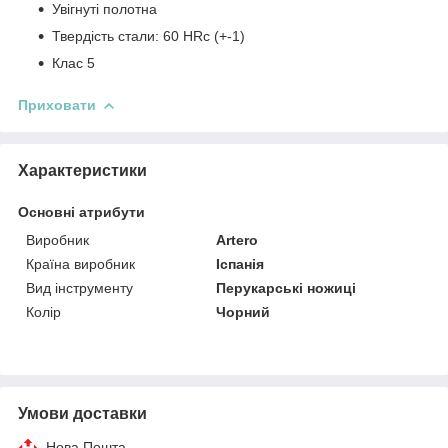
Увігнуті полотна
Твердість стали: 60 HRc (+-1)
Клас 5
Приховати
Характеристики
Основні атрибути
Виробник
Artero
Країна виробник
Іспанія
Вид інструменту
Перукарські ножиці
Колір
Чорний
Умови доставки
Нова Пошта