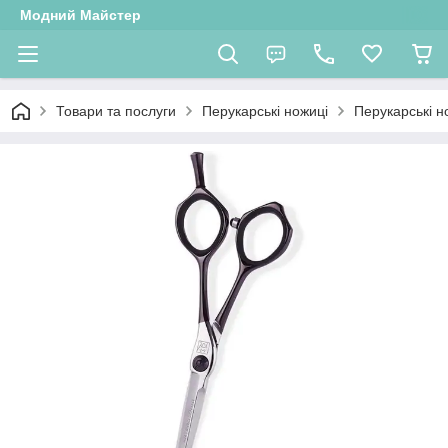
Модний Майстер
Товари та послуги
Перукарські ножиці
Перукарські 