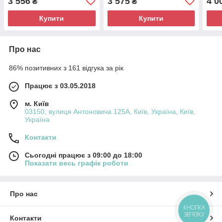
3 556
3 575
4 0
₴
₴
Купити
Купити
Про нас
86% позитивних з 161 відгука за рік
Працює з 03.05.2018
м. Київ
03150, вулиця Антоновича 125А, Київ, Україна, Київ,
Україна
Контакти
Сьогодні працює з 09:00 до 18:00
Показати весь графік роботи
Про нас
КНОПКА
ЗВ'ЯЗКУ
Контакти