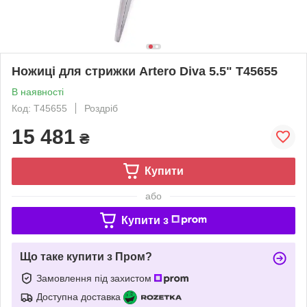
Ножиці для стрижки Artero Diva 5.5" Т45655
В наявності
Код: Т45655
Роздріб
15 481
₴
Купити
або
Купити з
Що таке купити з Пром?
Замовлення під захистом
Доступна доставка