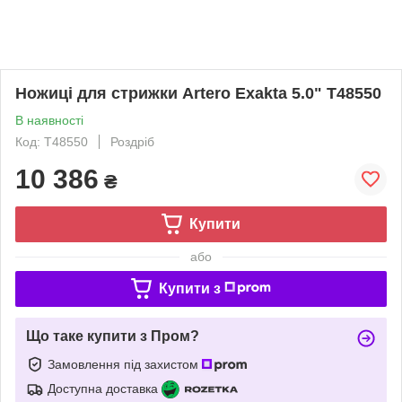
Ножиці для стрижки Artero Exakta 5.0" T48550
В наявності
Код: T48550
Роздріб
10 386
₴
Купити
або
Купити з
Що таке купити з Пром?
Замовлення під захистом
Доступна доставка