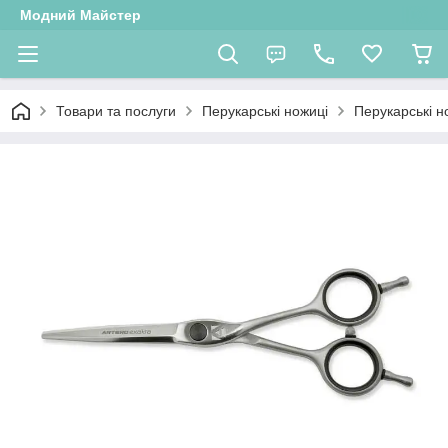
Модний Майстер
Товари та послуги
Перукарські ножиці
Перукарські 