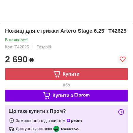
Ножиці для стрижки Artero Stage 6.25" T42625
В наявності
Код: T42625
Роздріб
2 690
₴
Купити
або
Купити з
Що таке купити з Пром?
Замовлення під захистом
Доступна доставка