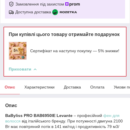
Замовлення під захистом
Доступна доставка
При купівлі цього товару отримайте подарунок
Сертифікат на наступну покупку — 5% знижки!
Приховати
Опис
Характеристики
Доставка
Оплата
Умови п
Опис
BaByliss PRO BAB6950IE Levante
– професійний
фен для
волосся
від італійського бренду. При потужності двигуна 2100
Вт має повітряний потік в 141 км/год і продуктивність 79 м3/