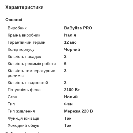
Характеристики
Основні
Виробник
BaByliss PRO
Країна виробник
Італія
Гарантійний термін
12 міс
Колір корпусу
Чорний
Кількість насадок
2
Кількість режимів роботи
6
Кількість температурних
3
режимів
Кількість швидкостей
2
Потужність фена
2100 Вт
Стан
Новий
Тип
Фен
Тип живлення
Мережа 220 В
Функція іонізації
Так
Холодний обдув
Так