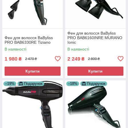
Фен для волосся BaByliss
Фен для волосся BaByliss
PRO BAB6160INRE MURANO
PRO BAB6330RE Tiziano
Ionic
В наявності
В наявності
1 980
2 249
₴
₴
2 470 ₴
2 800 ₴
Купити
Купити
–19%
Подарунок
–18%
Подарунок