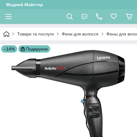
Модний Майстер
Товари та послуги
Фени для волосся
Фены для воло
–14%
Подарунок