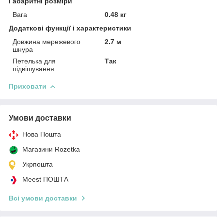
Габаритні розміри
Вага
0.48 кг
Додаткові функції і характеристики
Довжина мережевого
2.7 м
шнура
Петелька для
Так
підвішування
Приховати
Умови доставки
Нова Пошта
Магазини Rozetka
Укрпошта
Meest ПОШТА
Всі умови доставки