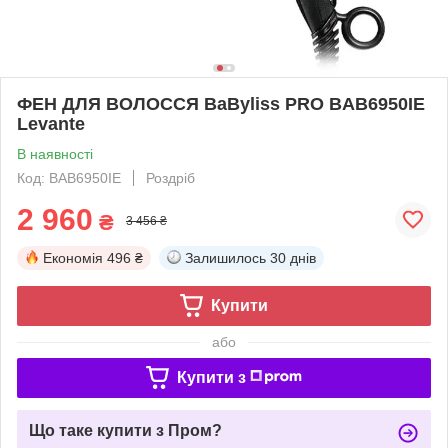
ФЕН ДЛЯ ВОЛОССЯ BaByliss PRO BAB6950IE
Levante
В наявності
Код: BAB6950IE
Роздріб
2 960
₴
3 456 ₴
Економія
496 ₴
Залишилось
30 днів
Купити
або
Купити з
Що таке купити з Пром?