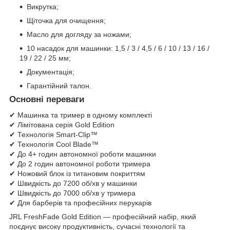
Викрутка;
Щіточка для очищення;
Масло для догляду за ножами;
10 насадок для машинки: 1,5 / 3 / 4,5 / 6 / 10 / 13 / 16 /
19 / 22 / 25 мм;
Документація;
Гарантійний талон.
Основні переваги
✔ Машинка та тример в одному комплекті
✔ Лімітована серія Gold Edition
✔ Технологія Smart-Clip™
✔ Технологія Cool Blade™
✔ До 4+ годин автономної роботи машинки
✔ До 2 годин автономної роботи тримера
✔ Ножовий блок із титановим покриттям
✔ Швидкість до 7200 об/хв у машинки
✔ Швидкість до 7000 об/хв у тримера
✔ Для барберів та професійних перукарів
JRL FreshFade Gold Edition — професійний набір, який
поєднує високу продуктивність, сучасні технології та