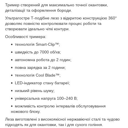
Тример створений для максимально точної окантовки,
деталізації та оформлення бороди.
Ультрагостре Т-подібне лезо з відкритою конструкцією 360°
дозволяє повністю контролювати процес роботи та
створювати ідеально чіткі контури.
Особливості тримера:
технологія Smart-Clip™;
швидкість до 7000 об/хв;
автономна робота до 2 годин;
повна зарядка за 2 години;
технологія Cool Blade™;
LED-індикатор стану батареї;
низький рівень шуму;
універсальна напруга 100–240 В;
можливість контролю інтервалів обслуговування
ножового блоку.
Леза виготовлені з високоякісної нержавіючої сталі та чудово
підходять як для окантовки, так і для сухого гоління.