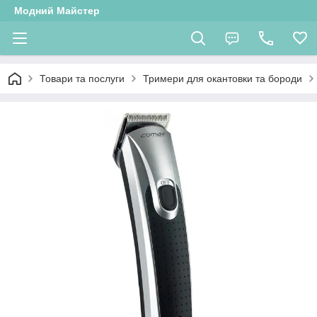
Модний Майстер
Товари та послуги
Тримери для окантовки та бороди