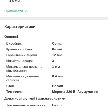
4,5 мм,
Приховати
Характеристики
Основні
Виробник
Comair
Країна виробник
Китай
Гарантійний термін
12 міс
Кількість насадок
3
Максимальна довжина
1 мм
підстригання
Мінімальна довжина
0.4 мм
стрижки
Стан
Новий
Тип живлення
Мережа 220 В, Акумулятор
Додаткові функції і характеристики
Тип елементів живлення
Li-Ion