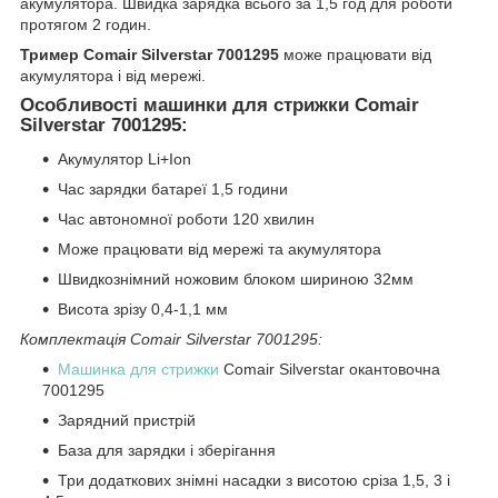
акумулятора. Швидка зарядка всього за 1,5 год для роботи
протягом 2 годин.
Тример Comair Silverstar 7001295
може працювати від
акумулятора і від мережі.
Особливості машинки для стрижки Comair
Silverstar 7001295:
Акумулятор Li+Ion
Час зарядки батареї 1,5 години
Час автономної роботи 120 хвилин
Може працювати від мережі та акумулятора
Швидкознімний ножовим блоком шириною 32мм
Висота зрізу 0,4-1,1 мм
Комплектація Comair Silverstar 7001295:
Машинка для стрижки
Comair Silverstar окантовочна
7001295
Зарядний пристрій
База для зарядки і зберігання
Три додаткових знімні насадки з висотою сріза 1,5, 3 і