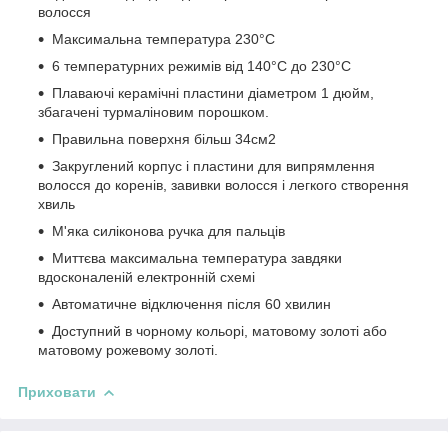
волосся
Максимальна температура 230°C
6 температурних режимів від 140°C до 230°C
Плаваючі керамічні пластини діаметром 1 дюйм,
збагачені турмаліновим порошком.
Правильна поверхня більш 34см2
Закруглений корпус і пластини для випрямлення
волосся до коренів, завивки волосся і легкого створення
хвиль
М'яка силіконова ручка для пальців
Миттєва максимальна температура завдяки
вдосконаленій електронній схемі
Автоматичне відключення після 60 хвилин
Доступний в чорному кольорі, матовому золоті або
матовому рожевому золоті.
Приховати