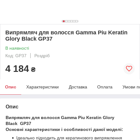
Випрямляч для волосся Gamma Piu Keratin
Glory Black GP37
В наявності
Код: GP37
Роздріб
4 184
₴
Опис
Характеристики
Доставка
Оплата
Умови п
Опис
Випрямляч для волосся Gamma Piu Keratin Glory
Black GP37
Основні характеристики і особливості даної моделі:
Ідеально підходить для кератинового випрямлення