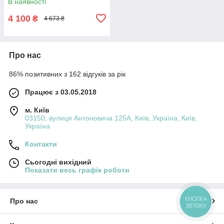
В наявності
4 100
₴
4 673 ₴
Про нас
86% позитивних з 162 відгуків за рік
Працює з 03.05.2018
м. Київ
03150, вулиця Антоновича 125А, Київ, Україна, Київ,
Україна
Контакти
Сьогодні вихідний
Показати весь графік роботи
КНОПКА
Про нас
ЗВ'ЯЗКУ