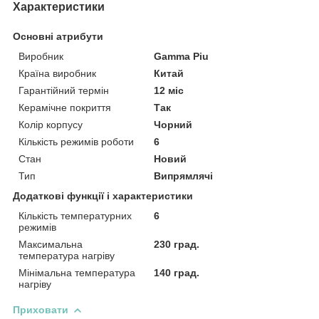
Характеристики
Основні атрибути
Виробник
Gamma Piu
Країна виробник
Китай
Гарантійний термін
12 міс
Керамічне покриття
Так
Колір корпусу
Чорний
Кількість режимів роботи
6
Стан
Новий
Тип
Випрямлячі
Додаткові функції і характеристики
Кількість температурних
6
режимів
Максимальна
230 град.
температура нагріву
Мінімальна температура
140 град.
нагріву
Приховати