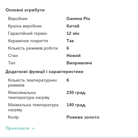
Основні атрибути
Виробник
Gamma Piu
Країна виробник
Китай
Гарантійний термін
12 міс
Керамічне покриття
Так
Кількість режимів роботи
6
Стан
Новий
Тип
Випрямлячі
Додаткові функції і характеристики
Кількість температурних
6
режимів
Максимальна
230 град.
температура нагріву
Мінімальна температура
140 град.
нагріву
Колір
Рожеве золото
Приховати