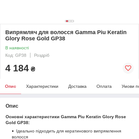
Випрямляч для волосся Gamma Piu Keratin
Glory Rose Gold GP38
В наявності
Код: GP38
Роздріб
4 184
₴
Опис
Характеристики
Доставка
Оплата
Умови п
Опис
Основні характеристики Gamma Piu Keratin Glory Rose
Gold GP38:
Ідеально підходить для кератинового випрямлення
волосся