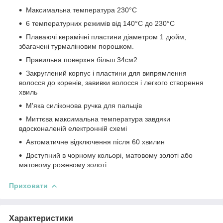
Максимальна температура 230°C
6 температурних режимів від 140°C до 230°C
Плаваючі керамічні пластини діаметром 1 дюйм,
збагачені турмаліновим порошком.
Правильна поверхня більш 34см2
Закруглений корпус і пластини для випрямлення
волосся до коренів, завивки волосся і легкого створення
хвиль
М'яка силіконова ручка для пальців
Миттєва максимальна температура завдяки
вдосконаленій електронній схемі
Автоматичне відключення після 60 хвилин
Доступний в чорному кольорі, матовому золоті або
матовому рожевому золоті.
Приховати
Характеристики