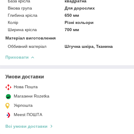
База крісла
квадратна
Вікова група
Для дорослих
Глибина крісла
650 мм
Колір
Різні кольори
Ширина крісла
700 мм
Матеріал виготовлення
Оббивний матеріал
Штучна шкіра, Тканина
Приховати
Умови доставки
Нова Пошта
Магазини Rozetka
Укрпошта
Meest ПОШТА
Всі умови доставки