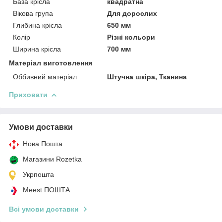
База крісла
квадратна
Вікова група
Для дорослих
Глибина крісла
650 мм
Колір
Різні кольори
Ширина крісла
700 мм
Матеріал виготовлення
Оббивний матеріал
Штучна шкіра, Тканина
Приховати
Умови доставки
Нова Пошта
Магазини Rozetka
Укрпошта
Meest ПОШТА
Всі умови доставки