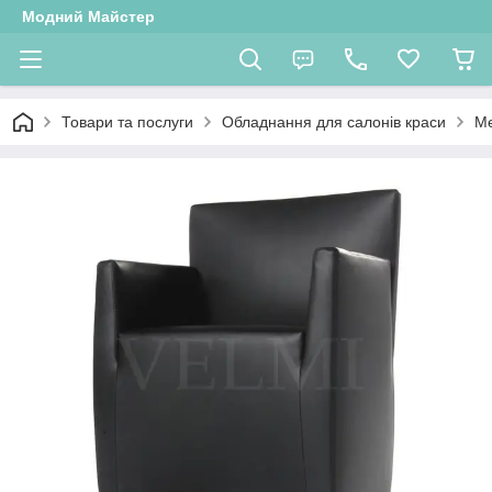
Модний Майстер
Товари та послуги
Обладнання для салонів краси
Ме