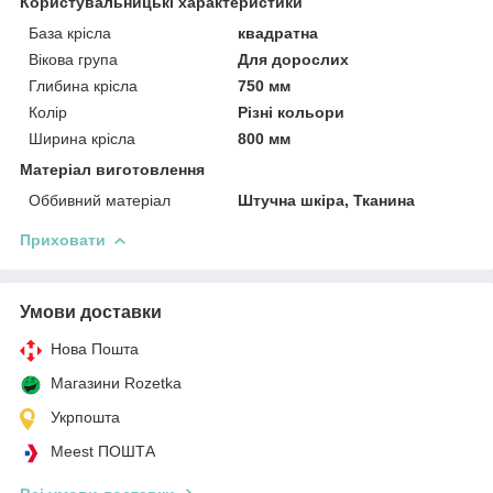
Користувальницькі характеристики
База крісла
квадратна
Вікова група
Для дорослих
Глибина крісла
750 мм
Колір
Різні кольори
Ширина крісла
800 мм
Матеріал виготовлення
Оббивний матеріал
Штучна шкіра, Тканина
Приховати
Умови доставки
Нова Пошта
Магазини Rozetka
Укрпошта
Meest ПОШТА