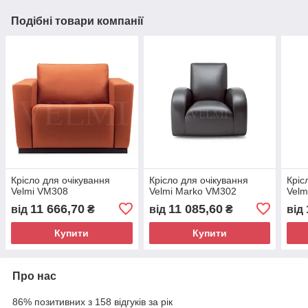
Подібні товари компанії
Крісло для очікування
Крісло для очікування
Кріс
Velmi VM308
Velmi Marko VM302
Velm
11 666,70
11 085,60
від
₴
від
₴
від
Купити
Купити
Про нас
86% позитивних з 158 відгуків за рік