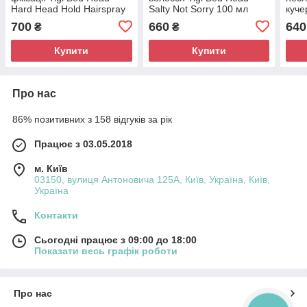
Hard Head Hold Hairspray
Salty Not Sorry 100 мл
куче
385ml
Bed 
700
660
640
₴
₴
250 
Купити
Купити
Про нас
86% позитивних з 158 відгуків за рік
Працює з 03.05.2018
м. Київ
03150, вулиця Антоновича 125А, Київ, Україна, Київ,
Україна
Контакти
Сьогодні працює з 09:00 до 18:00
Показати весь графік роботи
Про нас