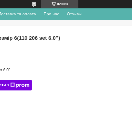
Кошик
Доставка та оплата
Про нас
Отзывы
мір 6(110 206 set 6.0")
t 6.0"
ИТИ З