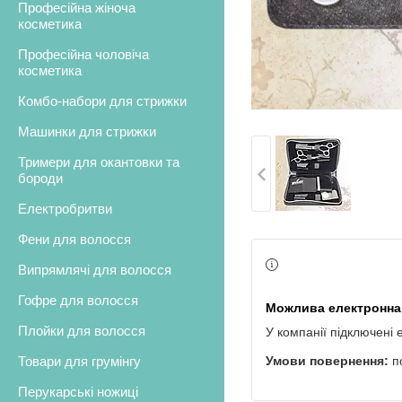
Професійна жіноча
косметика
Професійна чоловіча
косметика
Комбо-набори для стрижки
Машинки для стрижки
Тримери для окантовки та
бороди
Електробритви
Фени для волосся
Випрямлячі для волосся
Гофре для волосся
Плойки для волосся
У компанії підключені 
Товари для грумінгу
п
Перукарські ножиці