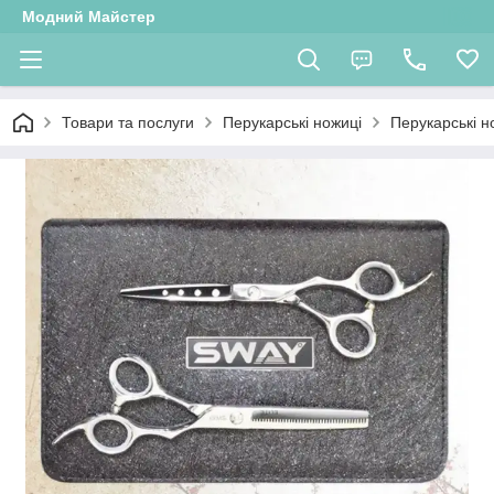
Модний Майстер
Товари та послуги
Перукарські ножиці
Перукарські 