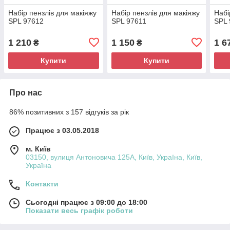
Набір пензлів для макіяжу
Набір пензлів для макіяжу
Набі
SPL 97612
SPL 97611
SPL 
1 210
1 150
1 6
₴
₴
Купити
Купити
Про нас
86% позитивних з 157 відгуків за рік
Працює з 03.05.2018
м. Київ
03150, вулиця Антоновича 125А, Київ, Україна, Київ,
Україна
Контакти
Сьогодні працює з 09:00 до 18:00
Показати весь графік роботи