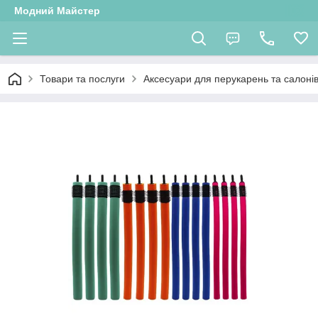
Модний Майстер
Товари та послуги
Аксесуари для перукарень та салонів