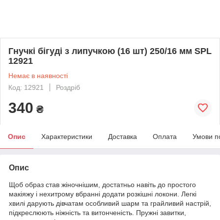
Гнучкі бігуді з липучкою (16 шт) 250/16 мм SPL
12921
Немає в наявності
Код: 12921
Роздріб
340
₴
Опис
Характеристики
Доставка
Оплата
Умови п
Опис
Щоб образ став жіночнішим, достатньо навіть до простого
макіяжу і нехитрому вбранні додати розкішні локони. Легкі
хвилі дарують дівчатам особливий шарм та грайливий настрій,
підкреслюють ніжність та витонченість. Пружні завитки,