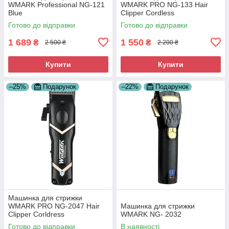
WMARK Professional NG-121
WMARK PRO NG-133 Hair
Blue
Clipper Cordless
Готово до відправки
Готово до відправки
1 689
1 550
₴
₴
2 500 ₴
2 200 ₴
Купити
Купити
–25%
Подарунок
–22%
Подарунок
Машинка для стрижки
WMARK PRO NG-2047 Hair
Машинка для стрижки
Clipper Corldress
WMARK NG- 2032
Готово до відправки
В наявності