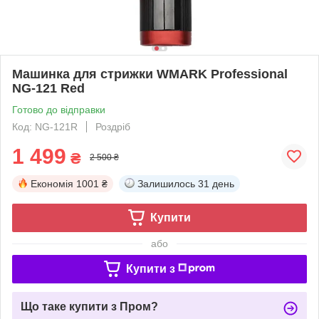
Машинка для стрижки WMARK Professional
NG-121 Red
Готово до відправки
Код: NG-121R
Роздріб
1 499
₴
2 500 ₴
Економія
1001 ₴
Залишилось
31 день
Купити
або
Купити з
Що таке купити з Пром?