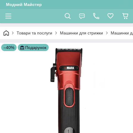
Модний Майстер
Товари та послуги
Машинки для стрижки
Машинки д
–40%
Подарунок