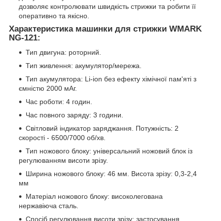
дозволяє контролювати швидкість стрижки та робити її
оперативно та якісно.
Характеристика машинки для стрижки WMARK
NG-121:
Тип двигуна: роторний.
Тип живлення: акумулятор/мережа.
Тип акумулятора: Li-ion без ефекту хімічної пам'яті з
ємністю 2000 мАг.
Час роботи: 4 годин.
Час повного заряду: 3 години.
Світловий індикатор заряджання. Потужність: 2
скорості - 6500/7000 об/хв.
Тип ножового блоку: універсальний ножовий блок із
регулюванням висоти зрізу.
Ширина ножового блоку: 46 мм. Висота зрізу: 0,3-2,4
мм
Матеріал ножового блоку: високолегована
нержавіюча сталь.
Спосіб регулювання висоти зрізу: застосування