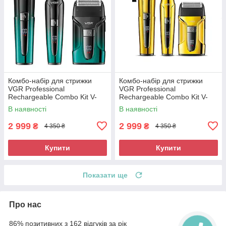
Комбо-набір для стрижки
Комбо-набір для стрижки
VGR Professional
VGR Professional
Rechargeable Combo Kit V-
Rechargeable Combo Kit V-
694
694 Gold
В наявності
В наявності
2 999
2 999
₴
₴
4 350 ₴
4 350 ₴
Купити
Купити
Показати ще
Про нас
86% позитивних з 162 відгуків за рік