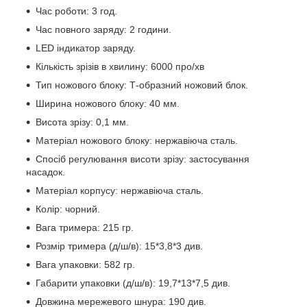
Час роботи: 3 год.
Час повного заряду: 2 години.
LED індикатор заряду.
Кількість зрізів в хвилину: 6000 про/хв
Тип ножового блоку: Т-образний ножовий блок.
Ширина ножового блоку: 40 мм.
Висота зрізу: 0,1 мм.
Матеріал ножового блоку: нержавіюча сталь.
Спосіб регулювання висоти зрізу: застосування
насадок.
Матеріал корпусу: нержавіюча сталь.
Колір: чорний.
Вага тримера: 215 гр.
Розмір тримера (д/ш/в): 15*3,8*3 див.
Вага упаковки: 582 гр.
Габарити упаковки (д/ш/в): 19,7*13*7,5 див.
Довжина мережевого шнура: 190 див.