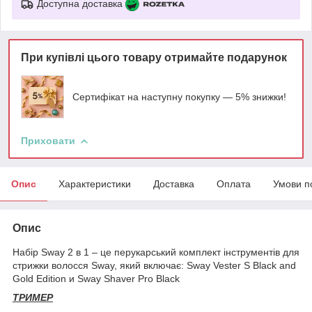
Доступна доставка
При купівлі цього товару отримайте подарунок
Сертифікат на наступну покупку — 5% знижки!
Приховати
Опис
Характеристики
Доставка
Оплата
Умови п
Опис
Набір Sway 2 в 1 – це перукарський комплект інструментів для
стрижки волосся Sway, який включає: Sway Vester S Black and
Gold Edition и Sway Shaver Pro Black
ТРИМЕР