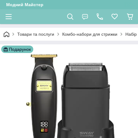
Модний Майстер
Товари та послуги
Комбо-набори для стрижки
Набір
Подарунок