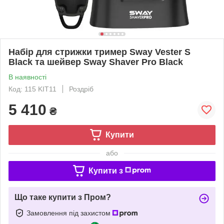
Набір для стрижки тример Sway Vester S
Black та шейвер Sway Shaver Pro Black
В наявності
Код: 115 KIT11
Роздріб
5 410
₴
Купити
або
Купити з
Що таке купити з Пром?
Замовлення під захистом