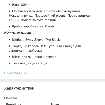
Вага: 309 г
Особливості моделі: Просте обслуговування.
Нековзна ручка. Професійний рівень. Порт заряджання
USB-C. Вологе та сухе гоління
Країна виробництва: Китай
Комплектація:
Шейвер Sway Shaver Pro Black
Зарядний кабель USB Type-C та станція для
заряджання шейвера
Щітка для чищення шейвера
Технічна документація
Приховати
Характеристики
Основні
Виробник
Sway