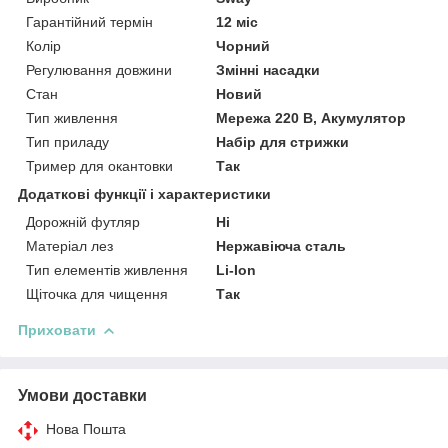
Гарантійний термін
12 міс
Колір
Чорний
Регулювання довжини
Змінні насадки
Стан
Новий
Тип живлення
Мережа 220 В, Акумулятор
Тип приладу
Набір для стрижки
Тример для окантовки
Так
Додаткові функції і характеристики
Дорожній футляр
Ні
Матеріал лез
Нержавіюча сталь
Тип елементів живлення
Li-Ion
Щіточка для чищення
Так
Приховати
Умови доставки
Нова Пошта