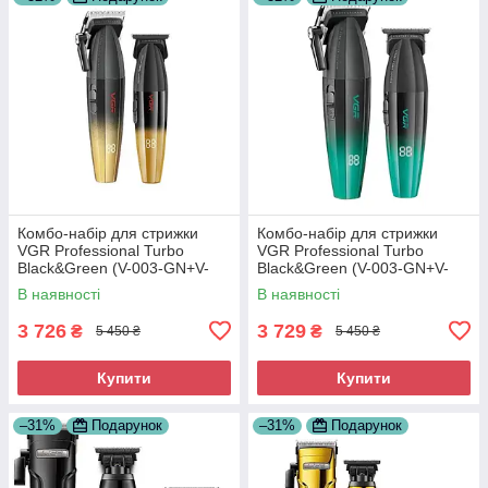
Комбо-набір для стрижки
Комбо-набір для стрижки
VGR Professional Turbo
VGR Professional Turbo
Black&Green (V-003-GN+V-
Black&Green (V-003-GN+V-
906-GN)
906-GN)
В наявності
В наявності
3 726
3 729
₴
₴
5 450 ₴
5 450 ₴
Купити
Купити
–31%
Подарунок
–31%
Подарунок