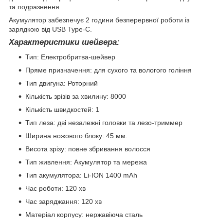
та подразнення.
Акумулятор забезпечує 2 години безперервної роботи із
зарядкою від USB Type-C.
Характеристики шейвера:
Тип: Електробритва-шейвер
Пряме призначення: для сухого та вологого гоління
Тип двигуна: Роторний
Кількість зрізів за хвилину: 8000
Кількість швидкостей: 1
Тип леза: дві незалежні головки та лезо-триммер
Ширина ножового блоку: 45 мм.
Висота зрізу: повне збривання волосся
Тип живлення: Акумулятор та мережа
Тип акумулятора: Li-ION 1400 mAh
Час роботи: 120 хв
Час заряджання: 120 хв
Матеріал корпусу: нержавіюча сталь