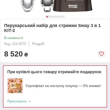
Перукарський набір для стрижки Sway 3 в 1
KIT-2
В наявності
Код: 115 KIT2
Роздріб
8 520
₴
При купівлі цього товару отримайте подарунок
Сертифікат на наступну покупку — 5% знижки!
Приховати