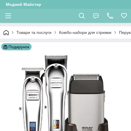
Модний Майстер
Товари та послуги
Комбо-набори для стрижки
Перук
Подарунок