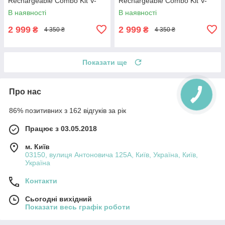
Rechargeable Combo Kit V-
Rechargeable Combo Kit V-
694
694 Gold
В наявності
В наявності
2 999
2 999
₴
₴
4 350 ₴
4 350 ₴
Показати ще
Про нас
86% позитивних з 162 відгуків за рік
Працює з 03.05.2018
м. Київ
03150, вулиця Антоновича 125А, Київ, Україна, Київ,
Україна
Контакти
Сьогодні вихідний
Показати весь графік роботи