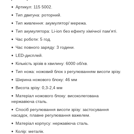
Артикул: 115 5002.
Тип двигуна: роторний.
Тип живлення: акумулятор/ мережа.
Тип акумулятора: Li-ion без ефекту хімічної пам'яті.
Час роботи: 5 год.
Час повного заряду: 3 години.
LED-дисплей.
Кількість зрізів в хвилину: 6000 об/хв.
Тип ножа: ножовий блок з регулюванням висоти зрізу.
Ширина ножового блоку: 46 мм
Висота зрізу: 0,3-2,4 мм
Матеріал ножового блоку: високолегована
нержавіюча сталь.
Спосіб регулювання висоти зрізу: застосування
насадок, плавне регулювання важелем.
Матеріал корпусу: нержавіюча сталь.
Колір: металік.