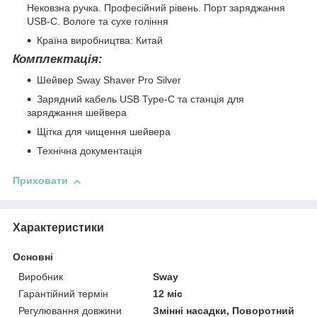
Нековзна ручка. Професійний рівень. Порт заряджання
USB-C. Вологе та сухе гоління
Країна виробництва: Китай
Комплектація:
Шейвер Sway Shaver Pro Silver
Зарядний кабель USB Type-C та станція для
заряджання шейвера
Щітка для чищення шейвера
Технічна документація
Приховати
Характеристики
Основні
Виробник
Sway
Гарантійний термін
12 міс
Регулювання довжини
Змінні насадки, Поворотний