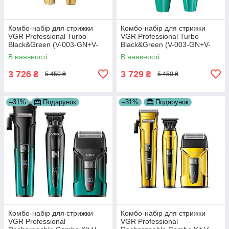
Комбо-набір для стрижки
Комбо-набір для стрижки
VGR Professional Turbo
VGR Professional Turbo
Black&Green (V-003-GN+V-
Black&Green (V-003-GN+V-
906-GN)
906-GN)
В наявності
В наявності
3 726
3 729
₴
₴
5 450 ₴
5 450 ₴
–31%
Подарунок
–31%
Подарунок
Комбо-набір для стрижки
Комбо-набір для стрижки
VGR Professional
VGR Professional