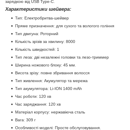
зарядкою від USB Type-C.
Характеристик
и шейвера:
Тип: Електробритва-шейвер
Пряме призначення: для сухого та вологого гоління
Тип двигуна: Роторний
Кількість зрізів за хвилину: 8000
Кількість швидкостей: 1
Тип леза: дві незалежні головки та лезо-триммер
Ширина ножового блоку: 45 мм.
Висота зрізу: повне збривання волосся
Тип живлення: Акумулятор та мережа
Тип акумулятора: Li-ION 1400 mAh
Час роботи: 120 хв
Час заряджання: 120 хв
Матеріал корпусу: нержавіюча сталь
Вага: 309 г
Особливості моделі: Просте обслуговування.