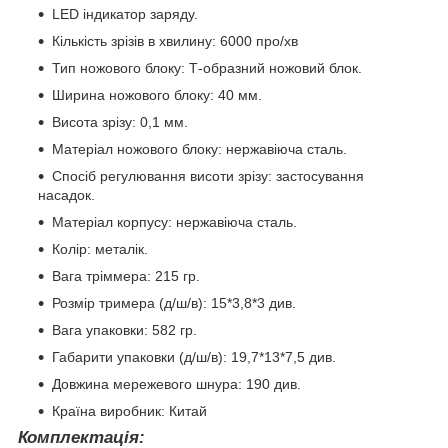
LED індикатор заряду.
Кількість зрізів в хвилину: 6000 про/хв
Тип ножового блоку: Т-образний ножовий блок.
Ширина ножового блоку: 40 мм.
Висота зрізу: 0,1 мм.
Матеріал ножового блоку: нержавіюча сталь.
Спосіб регулювання висоти зрізу: застосування
насадок.
Матеріал корпусу: нержавіюча сталь.
Колір: металік.
Вага тріммера: 215 гр.
Розмір тримера (д/ш/в): 15*3,8*3 див.
Вага упаковки: 582 гр.
Габарити упаковки (д/ш/в): 19,7*13*7,5 див.
Довжина мережевого шнура: 190 див.
Країна виробник: Китай
Комплектація: