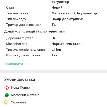
регулятор
Стан
Новий
Тип живлення
Мережа 220 В, Акумулятор
Тип приладу
Набір для стрижки
Тример для окантовки
Так
Додаткові функції і характеристики
Дорожній футляр
Ні
Матеріал лез
Нержавіюча сталь
Тип елементів живлення
Li-Ion
Щіточка для чищення
Так
Приховати
Умови доставки
Нова Пошта
Магазини Rozetka
Укрпошта