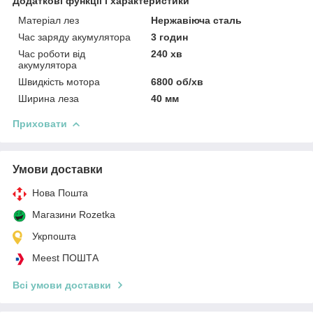
Додаткові функції і характеристики
Матеріал лез
Нержавіюча сталь
Час заряду акумулятора
3 годин
Час роботи від
240 хв
акумулятора
Швидкість мотора
6800 об/хв
Ширина леза
40 мм
Приховати
Умови доставки
Нова Пошта
Магазини Rozetka
Укрпошта
Meest ПОШТА
Всі умови доставки