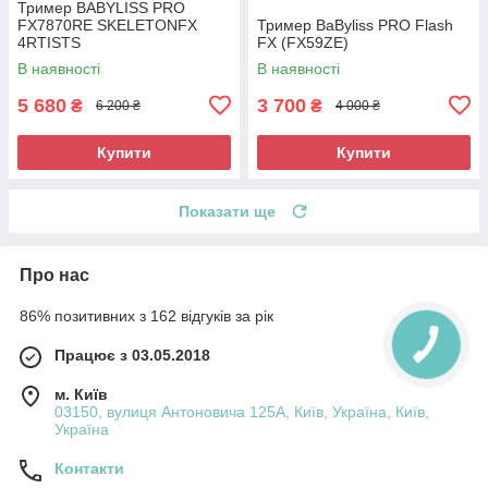
Тример BABYLISS PRO
FX7870RE SKELETONFX
Тример BaByliss PRO Flash
4RTISTS
FX (FX59ZE)
В наявності
В наявності
5 680
3 700
₴
₴
6 200 ₴
4 000 ₴
Купити
Купити
Показати ще
Про нас
86% позитивних з 162 відгуків за рік
Працює з 03.05.2018
м. Київ
03150, вулиця Антоновича 125А, Київ, Україна, Київ,
Україна
Контакти