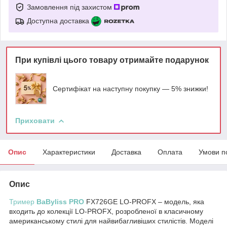
Замовлення під захистом
Доступна доставка
При купівлі цього товару отримайте подарунок
Сертифікат на наступну покупку — 5% знижки!
Приховати
Опис
Характеристики
Доставка
Оплата
Умови п
Опис
Тример
BaByliss PRO
FX726GE LO-PROFX – модель, яка
входить до колекції LO-PROFX, розробленої в класичному
американському стилі для найвибагливіших стилістів. Моделі