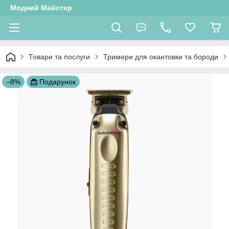
Модний Майстер
Товари та послуги
Тримери для окантовки та бороди
–8%
Подарунок