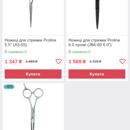
Ножиці для стрижки Proline
Ножиці для стрижки Proline
5.5" (A3-55)
6.0 прямі (JB4-60 6.0")
В наявності
В наявності
1 347
1 569
₴
₴
1 480 ₴
1 720 ₴
Купити
Купити
–5%