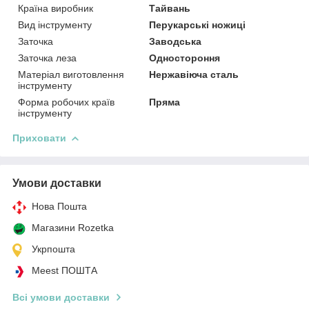
Країна виробник
Тайвань
Вид інструменту
Перукарські ножиці
Заточка
Заводська
Заточка леза
Одностороння
Матеріал виготовлення
Нержавіюча сталь
інструменту
Форма робочих країв
Пряма
інструменту
Приховати
Умови доставки
Нова Пошта
Магазини Rozetka
Укрпошта
Meest ПОШТА
Всі умови доставки