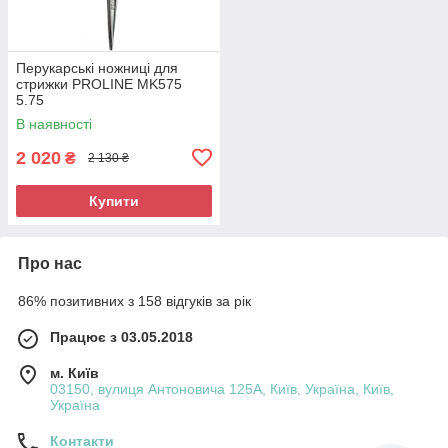
Перукарські ножниці для
стрижки PROLINE MK575
5.75
В наявності
2 020
₴
2 130 ₴
Купити
Про нас
86% позитивних з 158 відгуків за рік
Працює з 03.05.2018
м. Київ
03150, вулиця Антоновича 125А, Київ, Україна, Київ,
Україна
Контакти