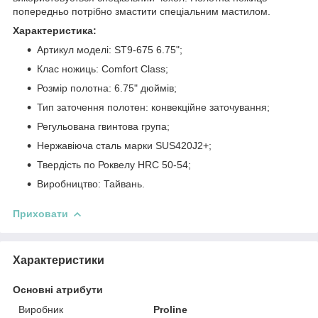
попередньо потрібно змастити спеціальним мастилом.
Характеристика:
Артикул моделі: ST9-675 6.75";
Клас ножиць: Comfort Class;
Розмір полотна: 6.75" дюймів;
Тип заточення полотен: конвекційне заточування;
Регульована гвинтова група;
Нержавіюча сталь марки SUS420J2+;
Твердість по Роквелу HRC 50-54;
Виробництво: Тайвань.
Приховати
Характеристики
Основні атрибути
Виробник
Proline