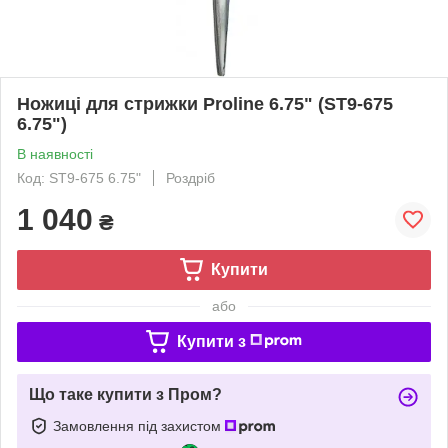
Ножиці для стрижки Proline 6.75" (ST9-675
6.75")
В наявності
Код: ST9-675 6.75"
Роздріб
1 040
₴
Купити
або
Купити з
Що таке купити з Пром?
Замовлення під захистом