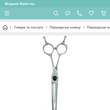
Модний Майстер
Товари та послуги
Перукарські ножиці
Перукарські н