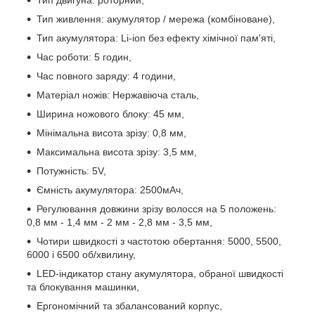
Тип живлення: акумулятор / мережа (комбіноване),
Тип акумулятора: Li-ion без ефекту хімічної пам'яті,
Час роботи: 5 годин,
Час повного заряду: 4 години,
Матеріал ножів: Нержавіюча сталь,
Ширина ножового блоку: 45 мм,
Мінімальна висота зрізу: 0,8 мм,
Максимальна висота зрізу: 3,5 мм,
Потужність: 5V,
Ємність акумулятора: 2500мАч,
Регулювання довжини зрізу волосся на 5 положень:
0,8 мм - 1,4 мм - 2 мм - 2,8 мм - 3,5 мм,
Чотири швидкості з частотою обертання: 5000, 5500,
6000 і 6500 об/хвилину,
LED-індикатор стану акумулятора, обраної швидкості
та блокування машинки,
Ергономічний та збалансований корпус,