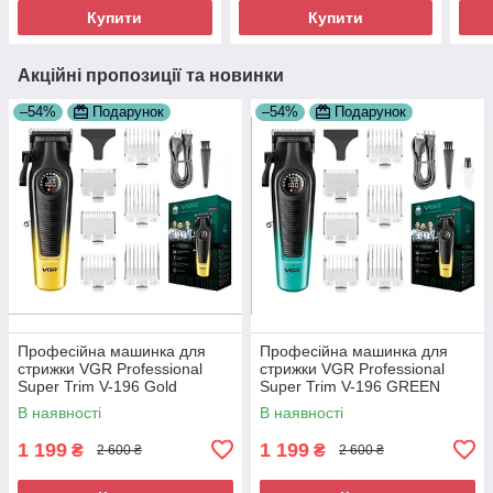
Купити
Купити
Акційні пропозиції та новинки
–54%
Подарунок
–54%
Подарунок
Професійна машинка для
Професійна машинка для
стрижки VGR Professional
стрижки VGR Professional
Super Trim V-196 Gold
Super Trim V-196 GREEN
В наявності
В наявності
1 199
1 199
₴
₴
2 600 ₴
2 600 ₴