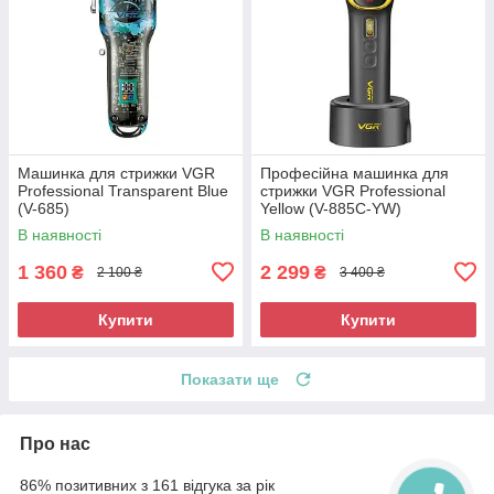
Машинка для стрижки VGR
Професійна машинка для
Professional Transparent Blue
стрижки VGR Professional
(V-685)
Yellow (V-885C-YW)
В наявності
В наявності
1 360
2 299
₴
₴
2 100 ₴
3 400 ₴
Купити
Купити
Показати ще
Про нас
86% позитивних з 161 відгука за рік