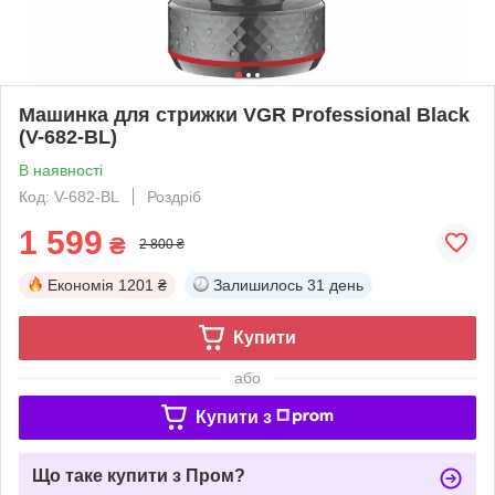
Машинка для стрижки VGR Professional Black
(V-682-BL)
В наявності
Код: V-682-BL
Роздріб
1 599
₴
2 800 ₴
Економія
1201 ₴
Залишилось
31 день
Купити
або
Купити з
Що таке купити з Пром?