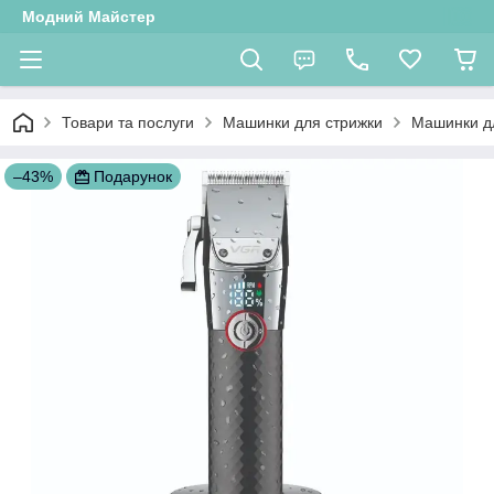
Модний Майстер
Товари та послуги
Машинки для стрижки
Машинки д
–43%
Подарунок