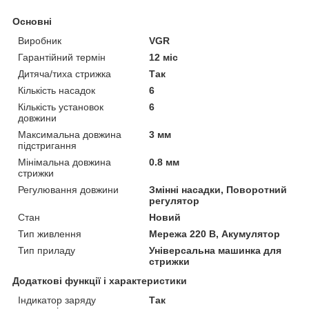
Основні
Виробник
VGR
Гарантійний термін
12 міс
Дитяча/тиха стрижка
Так
Кількість насадок
6
Кількість установок
6
довжини
Максимальна довжина
3 мм
підстригання
Мінімальна довжина
0.8 мм
стрижки
Регулювання довжини
Змінні насадки, Поворотний
регулятор
Стан
Новий
Тип живлення
Мережа 220 В, Акумулятор
Тип приладу
Універсальна машинка для
стрижки
Додаткові функції і характеристики
Індикатор заряду
Так