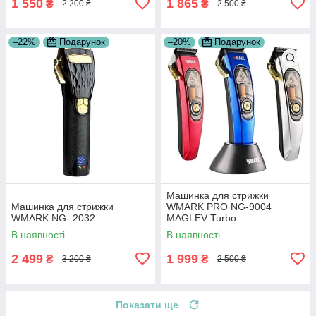
1 550
1 865
₴
₴
2 200 ₴
2 500 ₴
–22%
Подарунок
–20%
Подарунок
Машинка для стрижки
Машинка для стрижки
WMARK PRO NG-9004
WMARK NG- 2032
MAGLEV Turbo
В наявності
В наявності
2 499
1 999
₴
₴
3 200 ₴
2 500 ₴
Показати ще