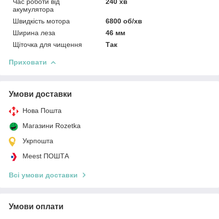
Час роботи від
240 хв
акумулятора
Швидкість мотора
6800 об/хв
Ширина леза
46 мм
Щіточка для чищення
Так
Приховати
Умови доставки
Нова Пошта
Магазини Rozetka
Укрпошта
Meest ПОШТА
Всі умови доставки
Умови оплати