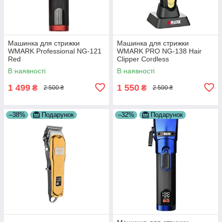
Машинка для стрижки
Машинка для стрижки
WMARK Professional NG-121
WMARK PRO NG-138 Hair
Red
Clipper Cordless
В наявності
В наявності
1 499
1 550
₴
₴
2 500 ₴
2 500 ₴
–38%
Подарунок
–32%
Подарунок