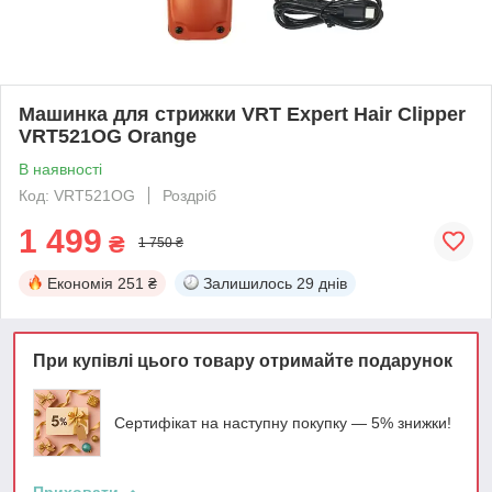
Машинка для стрижки VRT Expert Hair Clipper
VRT521OG Orange
В наявності
Код: VRT521OG
Роздріб
1 499
₴
1 750 ₴
Економія
251 ₴
Залишилось
29 днів
При купівлі цього товару отримайте подарунок
Сертифікат на наступну покупку — 5% знижки!
Приховати