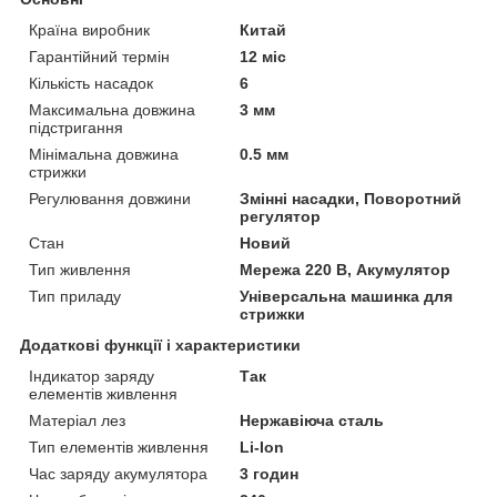
Країна виробник
Китай
Гарантійний термін
12 міс
Кількість насадок
6
Максимальна довжина
3 мм
підстригання
Мінімальна довжина
0.5 мм
стрижки
Регулювання довжини
Змінні насадки, Поворотний
регулятор
Стан
Новий
Тип живлення
Мережа 220 В, Акумулятор
Тип приладу
Універсальна машинка для
стрижки
Додаткові функції і характеристики
Індикатор заряду
Так
елементів живлення
Матеріал лез
Нержавіюча сталь
Тип елементів живлення
Li-Ion
Час заряду акумулятора
3 годин