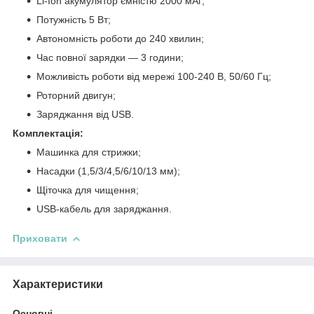
Li-Ion акумулятор ємністю 2000 мАг;
Потужність 5 Вт;
Автономність роботи до 240 хвилин;
Час повної зарядки — 3 години;
Можливість роботи від мережі 100-240 В, 50/60 Гц;
Роторний двигун;
Заряджання від USB.
Комплектація:
Машинка для стрижки;
Насадки (1,5/3/4,5/6/10/13 мм);
Щіточка для чищення;
USB-кабель для заряджання.
Приховати
Характеристики
Основні