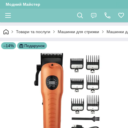
Модний Майстер
Товари та послуги
Машинки для стрижки
Машинки д
–14%
Подарунок