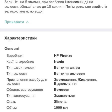
Залишіть на 5 хвилин, при особливо інтенсивній дії на
волосся, збільшіть час до 10 хвилин. Потім ретельно змийте із
великою кількістю води.
Приховати
Характеристики
Основні
Виробник
HP Firenze
Країна виробник
Італія
Тип шкіри голови
Всі типи шкіри
Тип волосся
Всі типи волосся
Призначення засобу для
Зволоження, Живлення,
волосся
Відновлення
Область застосування
Волосся
Тип застосування
Змивається
Стать
Жіноча
Об`єм
1000 мл