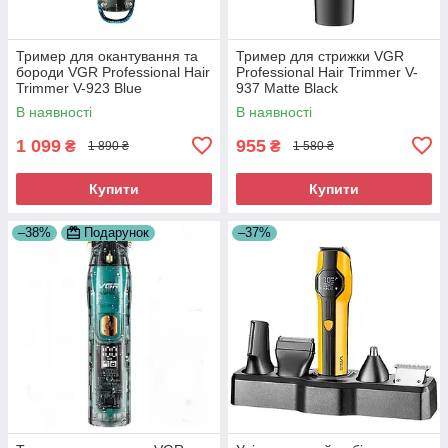
Тример для окантування та
Тример для стрижки VGR
бороди VGR Professional Hair
Professional Hair Trimmer V-
Trimmer V-923 Blue
937 Matte Black
В наявності
В наявності
1 099
955
₴
₴
1 890 ₴
1 580 ₴
Купити
Купити
–38%
Подарунок
–37%