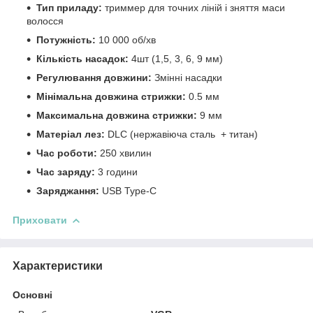
Тип приладу:
триммер для точних ліній і зняття маси
волосся
Потужність:
10 000 об/хв
Кількість насадок:
4шт (1,5, 3, 6, 9 мм)
Регулювання довжини:
Змінні насадки
Мінімальна довжина стрижки:
0.5 мм
Максимальна довжина стрижки:
9 мм
Матеріал лез:
DLC (нержавіюча сталь + титан)
Час роботи:
250 хвилин
Час заряду:
3 години
Заряджання:
USB Type-C
Приховати
Характеристики
Основні