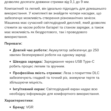
дозволяє досягати довжини стрижки від 0,1 до 9 мм.
Компактний та легкий, він ідеально підходить для домашнього
використання. У комплекті ви знайдете чотири насадки, що
забезпечує можливість створення різноманітних зачісок.
Машинка має сучасний світлодіодний дисплей, який дозволяє
стежити за часом роботи батареї та станом зарядки, а також
має можливість як бездротового, так і проводового
використання.
Переваги:
Довгий час роботи:
Акумулятор забезпечує до 250
хвилин безперервної роботи на одному заряді.
Швидка зарядка:
Заряджання через USB Type-C
робить процес легким та зручним.
Професійна якість стрижки:
Леза з покриттям DLC
забезпечують гладкий та точний різ, знижуючи тертя та
збільшуючи міцність.
Інтуїтивний екран:
Світлодіодний екран надає всю
необхідну інформацію для комфортного використання.
Характеристики
:
Бренд:
VGR