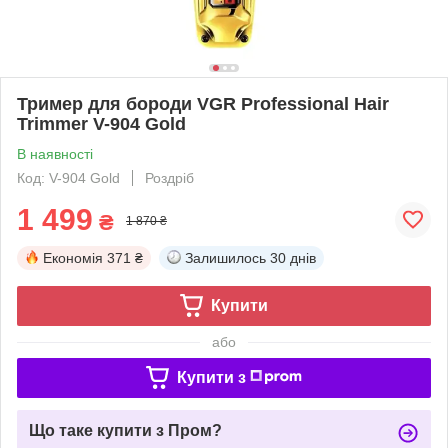
Тример для бороди VGR Professional Hair
Trimmer V-904 Gold
В наявності
Код: V-904 Gold
Роздріб
1 499
₴
1 870 ₴
Економія
371 ₴
Залишилось
30 днів
Купити
або
Купити з
Що таке купити з Пром?