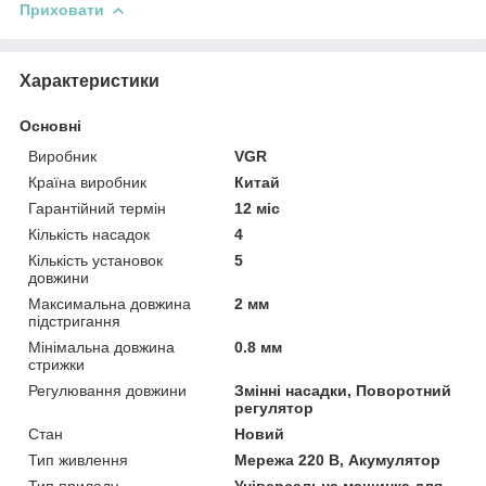
Приховати
Характеристики
Основні
Виробник
VGR
Країна виробник
Китай
Гарантійний термін
12 міс
Кількість насадок
4
Кількість установок
5
довжини
Максимальна довжина
2 мм
підстригання
Мінімальна довжина
0.8 мм
стрижки
Регулювання довжини
Змінні насадки, Поворотний
регулятор
Стан
Новий
Тип живлення
Мережа 220 В, Акумулятор
Тип приладу
Універсальна машинка для