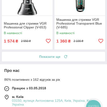
Машинка для стрижки VGR
Машинка для стрижки VGR
Professional Transparent Blue
Professional Clipper (V-653)
(V-685)
В наявності
В наявності
1 574
1 360
₴
₴
2 550 ₴
2 100 ₴
Показати ще
Про нас
86% позитивних з 162 відгуків за рік
Працює з 03.05.2018
м. Київ
03150, вулиця Антоновича 125А, Київ, Україна, Київ,
Україна
КНОПКА