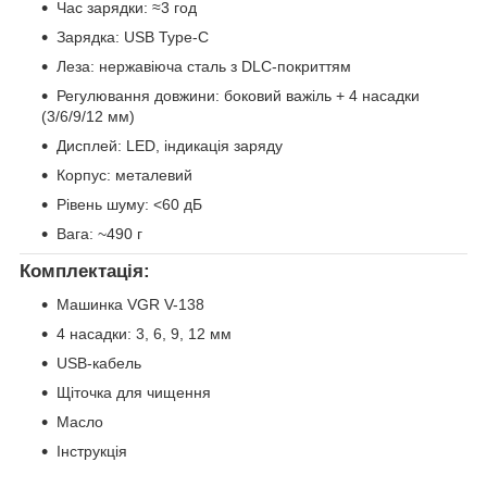
Час зарядки: ≈3 год
Зарядка: USB Type-C
Леза: нержавіюча сталь з DLC-покриттям
Регулювання довжини: боковий важіль + 4 насадки
(3/6/9/12 мм)
Дисплей: LED, індикація заряду
Корпус: металевий
Рівень шуму: <60 дБ
Вага: ~490 г
Комплектація:
Машинка VGR V-138
4 насадки: 3, 6, 9, 12 мм
USB-кабель
Щіточка для чищення
Масло
Інструкція