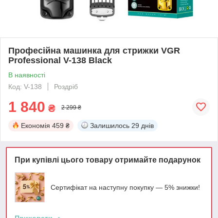
Професійна машинка для стрижки VGR
Professional V-138 Black
В наявності
Код: V-138
Роздріб
1 840
₴
2 299 ₴
Економія
459 ₴
Залишилось
29 днів
При купівлі цього товару отримайте подарунок
Сертифікат на наступну покупку — 5% знижки!
Приховати