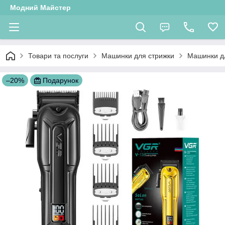
Модний Майстер
Товари та послуги
Машинки для стрижки
Машинки д
–20%
Подарунок