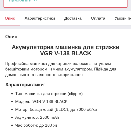
Опис
Характеристики
Доставка
Оплата
Умови п
Опис
Акумуляторна машинка для стрижки
VGR V-138 BLACK
Професійна машинка для стрижки волосся з потужним
безщітковим мотором і ємним акумулятором. Підійде для
домашнього та салонного використання.
Характеристики:
Тип: машинка для стрижки (clipper)
Модель: VGR V-138 BLACK
Мотор: безщітковий (BLDC), до 7000 об/хв
Акумулятор: 2500 mAh
Час роботи: до 180 хв