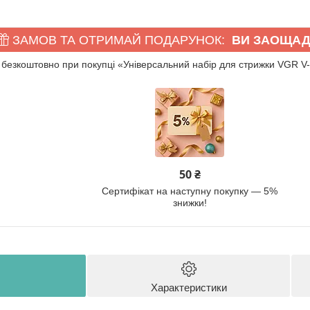
ЗАМОВ ТА ОТРИМАЙ ПОДАРУНОК
ВИ ЗАОЩАД
безкоштовно при покупці «Універсальний набір для стрижки VGR V-
50 ₴
Сертифікат на наступну покупку — 5%
знижки!
Характеристики