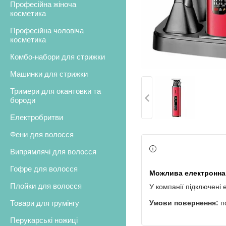
Професійна жіноча
косметика
Професійна чоловіча
косметика
Комбо-набори для стрижки
Машинки для стрижки
Тримери для окантовки та
бороди
Електробритви
Фени для волосся
Випрямлячі для волосся
Гофре для волосся
Плойки для волосся
У компанії підключені 
Товари для грумінгу
п
Перукарські ножиці