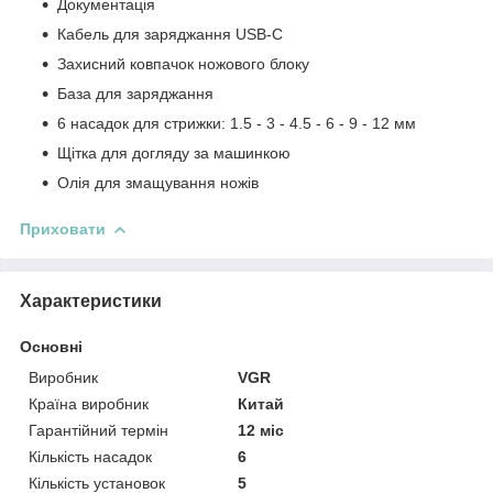
Документація
Кабель для заряджання USB-C
Захисний ковпачок ножового блоку
База для заряджання
6 насадок для стрижки: 1.5 - 3 - 4.5 - 6 - 9 - 12 мм
Щітка для догляду за машинкою
Олія для змащування ножів
Приховати
Характеристики
Основні
Виробник
VGR
Країна виробник
Китай
Гарантійний термін
12 міс
Кількість насадок
6
Кількість установок
5