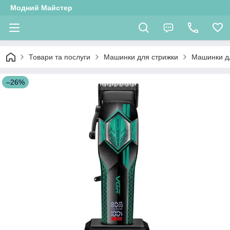
Модний Майстер
Товари та послуги
Машинки для стрижки
Машинки д
–26%