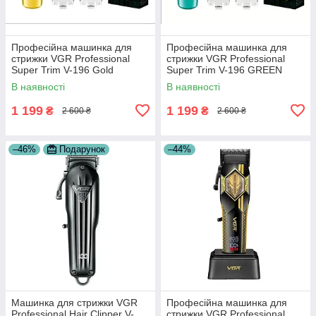
Професійна машинка для
Професійна машинка для
стрижки VGR Professional
стрижки VGR Professional
Super Trim V-196 Gold
Super Trim V-196 GREEN
В наявності
В наявності
1 199
1 199
₴
₴
2 600 ₴
2 600 ₴
–46%
Подарунок
–44%
Машинка для стрижки VGR
Професійна машинка для
Professional Hair Clipper V-
стрижки VGR Professional