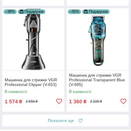
–38%
Подарунок
–35%
Подарунок
Машинка для стрижки VGR
Машинка для стрижки VGR
Professional Transparent Blue
Professional Clipper (V-653)
(V-685)
В наявності
В наявності
1 574
1 360
₴
₴
2 550 ₴
2 100 ₴
Показати ще