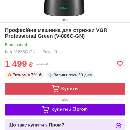
Професійна машинка для стрижки VGR
Professional Green (V-886C-GN)
В наявності
Код: V-886C-GN
Роздріб
1 499
₴
2 200 ₴
Економія
701 ₴
Залишилось
30 днів
Купити
або
Купити з
Що таке купити з Пром?