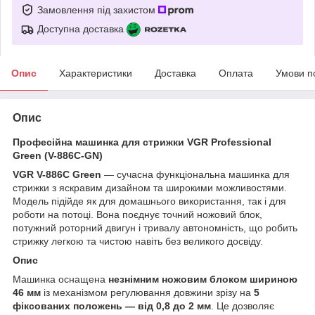
Замовлення під захистом
Доступна доставка
Опис
Характеристики
Доставка
Оплата
Умови п
Опис
Професійна машинка для стрижки VGR Professional
Green (V-886C-GN)
VGR V-886C Green
— сучасна функціональна машинка для
стрижки з яскравим дизайном та широкими можливостями.
Модель підійде як для домашнього використання, так і для
роботи на потоці. Вона поєднує точний ножовий блок,
потужний роторний двигун і тривалу автономність, що робить
стрижку легкою та чистою навіть без великого досвіду.
Опис
Машинка оснащена
незнімним ножовим блоком шириною
46 мм
із механізмом регулювання довжини зрізу на
5
фіксованих положень — від 0,8 до 2 мм
. Це дозволяє