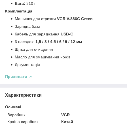
Вага:
310 г
Комплектація
Машинка для стрижки
VGR V-886C Green
Зарядна база
Кабель для заряджання
USB-C
6 насадок:
1,5 / 3 / 4,5 / 6 / 9 / 12 мм
Щітка для очищення
Масло для змащування ножів
Документація
Приховати
Характеристики
Основні
Виробник
VGR
Країна виробник
Китай