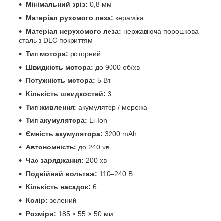
Мінімальний зріз:
0,8 мм
Матеріал рухомого леза:
кераміка
Матеріал нерухомого леза:
нержавіюча порошкова
сталь з DLC покриттям
Тип мотора:
роторний
Швидкість мотора:
до 9000 об/хв
Потужність мотора:
5 Вт
Кількість швидкостей:
3
Тип живлення:
акумулятор / мережа
Тип акумулятора:
Li-Ion
Ємність акумулятора:
3200 mAh
Автономність:
до 240 хв
Час заряджання:
200 хв
Подвійний вольтаж:
110–240 В
Кількість насадок:
6
Колір:
зелений
Розміри:
185 × 55 × 50 мм