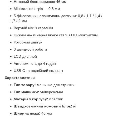
Ножовий блок шириною 46 мм
Мінімальний зріз — 0,8 мм
5 фіксованих налаштувань довжини: 0,8 / 1,1 / 1,4 /
1,7 / 2 мм
Верхній ніж із кераміки
Нижній ніж із нержавіючої сталі з DLC-покриттям
Роторний двигун
3 швидкості роботи
LCD-дисплей
Автономність до 4 годин
USB-C та подвійний вольтаж
Характеристики
Тип товару:
машинка для стрижки
Тип машинки:
універсальна
Матеріал корпусу:
пластик
Швидкознімний ножовий блок:
ні
Ширина ножа:
46 мм