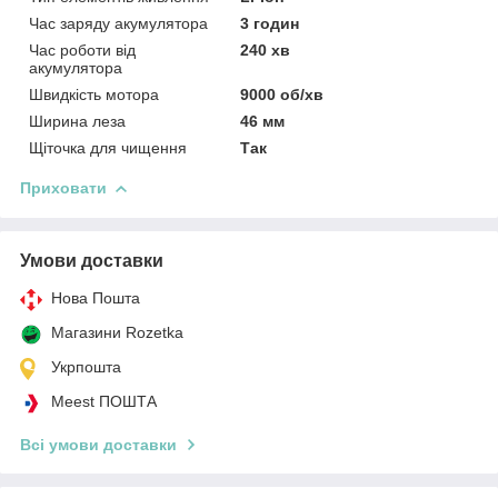
Час заряду акумулятора
3 годин
Час роботи від
240 хв
акумулятора
Швидкість мотора
9000 об/хв
Ширина леза
46 мм
Щіточка для чищення
Так
Приховати
Умови доставки
Нова Пошта
Магазини Rozetka
Укрпошта
Meest ПОШТА
Всі умови доставки