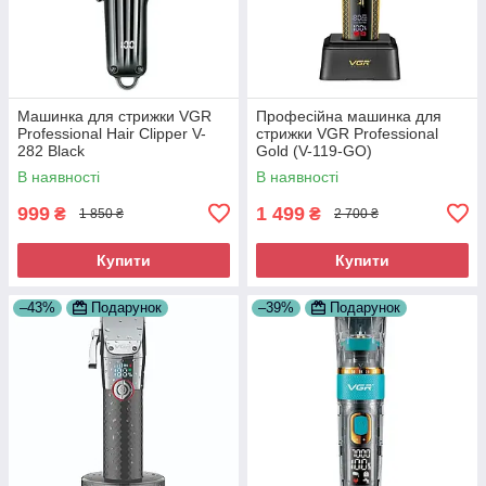
Машинка для стрижки VGR
Професійна машинка для
Professional Hair Clipper V-
стрижки VGR Professional
282 Black
Gold (V-119-GO)
В наявності
В наявності
999
1 499
₴
₴
1 850 ₴
2 700 ₴
Купити
Купити
–43%
Подарунок
–39%
Подарунок