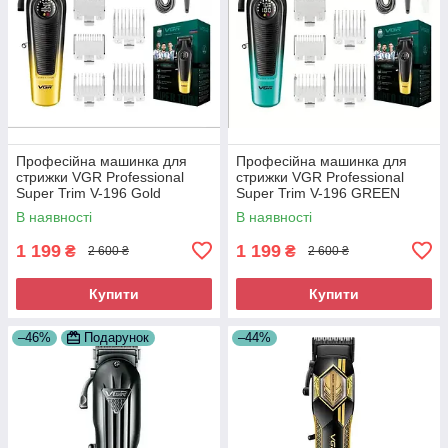
Професійна машинка для
Професійна машинка для
стрижки VGR Professional
стрижки VGR Professional
Super Trim V-196 Gold
Super Trim V-196 GREEN
В наявності
В наявності
1 199
1 199
₴
₴
2 600 ₴
2 600 ₴
Купити
Купити
–46%
Подарунок
–44%