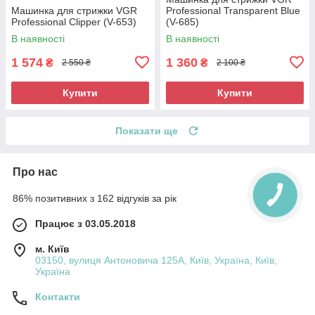
Машинка для стрижки VGR
Professional Transparent Blue
Professional Clipper (V-653)
(V-685)
В наявності
В наявності
1 574
1 360
₴
₴
2 550 ₴
2 100 ₴
Купити
Купити
Показати ще
Про нас
86% позитивних з 162 відгуків за рік
Працює з 03.05.2018
м. Київ
03150, вулиця Антоновича 125А, Київ, Україна, Київ,
Україна
Контакти