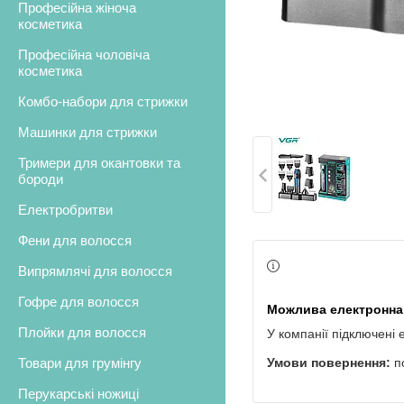
Професійна жіноча
косметика
Професійна чоловіча
косметика
Комбо-набори для стрижки
Машинки для стрижки
Тримери для окантовки та
бороди
Електробритви
Фени для волосся
Випрямлячі для волосся
Гофре для волосся
Плойки для волосся
У компанії підключені 
Товари для грумінгу
п
Перукарські ножиці