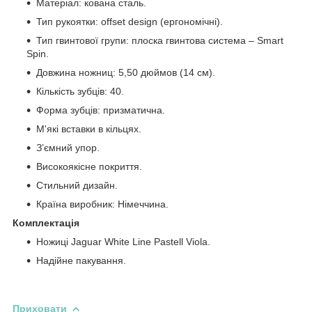
Матеріал: кована сталь.
Тип рукоятки: offset design (ергономічні).
Тип гвинтової групи: плоска гвинтова система – Smart
Spin.
Довжина ножниц: 5,50 дюймов (14 см).
Кількість зубців: 40.
Форма зубців: призматична.
М'які вставки в кільцях.
З’ємний упор.
Високоякісне покриття.
Стильний дизайн.
Країна виробник: Німеччина.
Комплектація
Ножиці Jaguar White Line Pastell Viola.
Надійне пакування.
Приховати