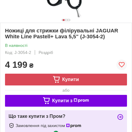
Ножиці для стрижки філірувальні JAGUAR
White Line Pastell+ Lava 5,5" (J-3054-2)
В наявності
Код: J-3054-2
Роздріб
4 199
₴
Купити
або
Купити з
Що таке купити з Пром?
Замовлення під захистом