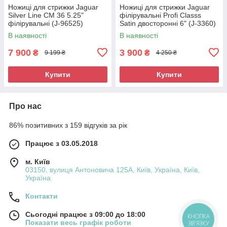
Ножиці для стрижки Jaguar
Ножиці для стрижки Jaguar
Silver Line CM 36 5.25"
філірувальні Profi Classs
філірувальні (J-96525)
Satin двосторонні 6" (J-3360)
В наявності
В наявності
7 900
3 900
₴
₴
9 199 ₴
4 250 ₴
Купити
Купити
Про нас
86% позитивних з 159 відгуків за рік
Працює з 03.05.2018
м. Київ
03150, вулиця Антоновича 125А, Київ, Україна, Київ,
Україна
Контакти
Сьогодні працює з 09:00 до 18:00
КНОПКА
Показати весь графік роботи
ЗВ'ЯЗКУ