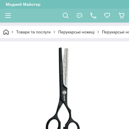
Модний Майстер
Товари та послуги
Перукарські ножиці
Перукарські 