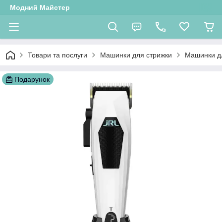
Модний Майстер
Товари та послуги
Машинки для стрижки
Машинки д
Подарунок