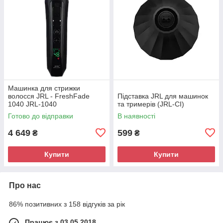
Машинка для стрижки
волосся JRL - FreshFade
Підставка JRL для машинок
1040 JRL-1040
та тримерів (JRL-CI)
Готово до відправки
В наявності
4 649
599
₴
₴
Купити
Купити
Про нас
86% позитивних з 158 відгуків за рік
Працює з 03.05.2018