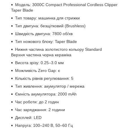
Модель: 3000C Compact Professional Cordless Clipper
Taper Blade
Тип товару: машинка для стрижки
Тип двигуна: безщітковий (Brushless)
Швидкість двигуна: 7800 об/хв
Тип ножового блоку: Taper Blade
Нижня частина золотистого кольору Standard
Верхня частина чорна кераміка
Висота зрізу: 0.25–3.0 мм
Можливість Zero Gap: є
Кількість рівнів регулювання: 5
Тип живлення: акумулятор / мережа
Ємність акумулятора: 2000 mAh
Час роботи: до 2 годин
Час заряджання: 2 години
Дисплей: LED
Напруга: 100–240 В, 50–60 Гц