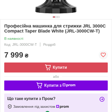
Професійна машинка для стрижки JRL 3000C
Compact Taper Blade White (JRL-3000CW-T)
В наявності
Код: JRL-3000CW-T
Роздріб
7 999
₴
Купити
або
Купити з
Що таке купити з Пром?
Замовлення під захистом