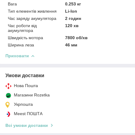
Вага
0.253 кг
Тип елементів живлення
Li-Ion
Час заряду акумулятора
2 годин
Час роботи від
120 хв
акумулятора
Швидкість мотора
7800 об/хв
Ширина леза
46 мм
Приховати
Умови доставки
Нова Пошта
Магазини Rozetka
Укрпошта
Meest ПОШТА
Всі умови доставки