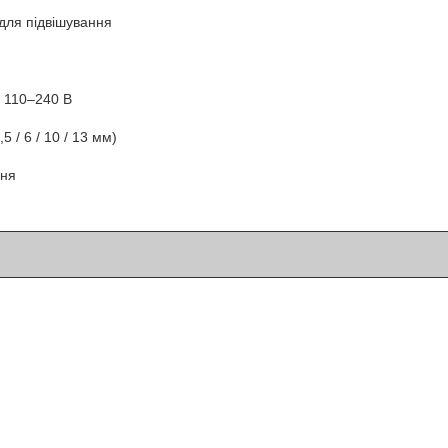
для підвішування
 110–240 В
,5 / 6 / 10 / 13 мм)
ння