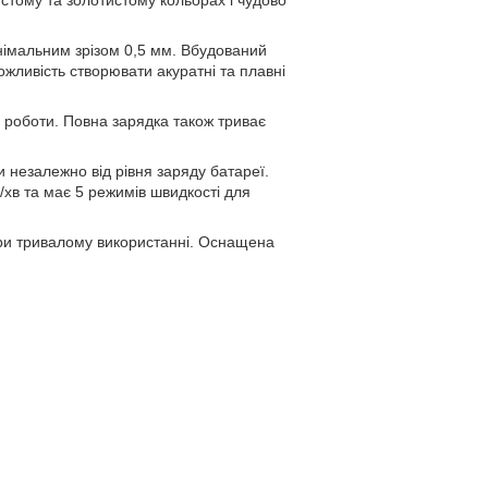
німальним зрізом 0,5 мм. Вбудований
жливість створювати акуратні та плавні
 роботи. Повна зарядка також триває
 незалежно від рівня заряду батареї.
хв та має 5 режимів швидкості для
при тривалому використанні. Оснащена