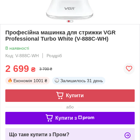
Професійна машинка для стрижки VGR
Professional Turbo White (V-888C-WH)
В наявності
Код: V-888C-WH
Роздріб
2 699
₴
3 700 ₴
Економія
1001 ₴
Залишилось
31 день
Купити
або
Купити з
Що таке купити з Пром?