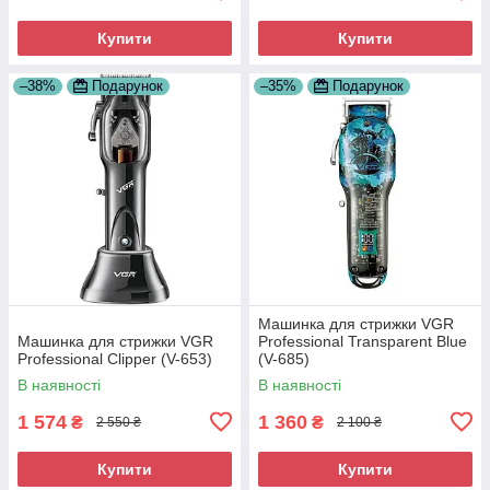
Купити
Купити
–38%
Подарунок
–35%
Подарунок
Машинка для стрижки VGR
Машинка для стрижки VGR
Professional Transparent Blue
Professional Clipper (V-653)
(V-685)
В наявності
В наявності
1 574
1 360
₴
₴
2 550 ₴
2 100 ₴
Купити
Купити