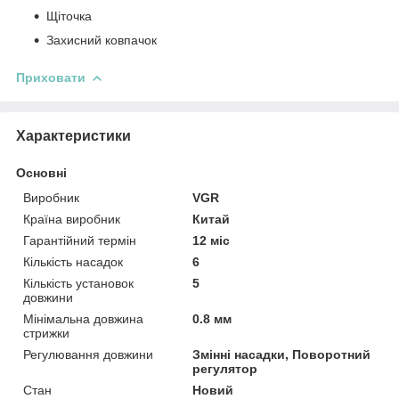
Щіточка
Захисний ковпачок
Приховати
Характеристики
Основні
Виробник
VGR
Країна виробник
Китай
Гарантійний термін
12 міс
Кількість насадок
6
Кількість установок
5
довжини
Мінімальна довжина
0.8 мм
стрижки
Регулювання довжини
Змінні насадки, Поворотний
регулятор
Стан
Новий