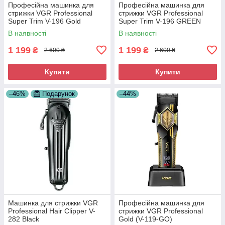
Професійна машинка для
Професійна машинка для
стрижки VGR Professional
стрижки VGR Professional
Super Trim V-196 Gold
Super Trim V-196 GREEN
В наявності
В наявності
1 199
1 199
₴
₴
2 600 ₴
2 600 ₴
Купити
Купити
–46%
Подарунок
–44%
Машинка для стрижки VGR
Професійна машинка для
Professional Hair Clipper V-
стрижки VGR Professional
282 Black
Gold (V-119-GO)