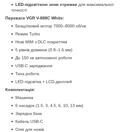
LED-підсвіткою зони стрижки
для максимальної
точності
Переваги VGR V-888C White:
Безщітковий мотор 7000–8000 об/хв
Режим Turbo
Ножі MIM з DLC покриттям
5 рівнів довжини (0.8–1.6 мм)
До 150 хв автономної роботи
USB-C заряджання
Тиха робота
LED-підсвітка + LCD-дисплей
Комплектація:
Машинка
6 насадок (1.5, 3, 4.5, 6, 10, 13 мм)
Зарядна база
Кабель USB-C
Олія для ножів