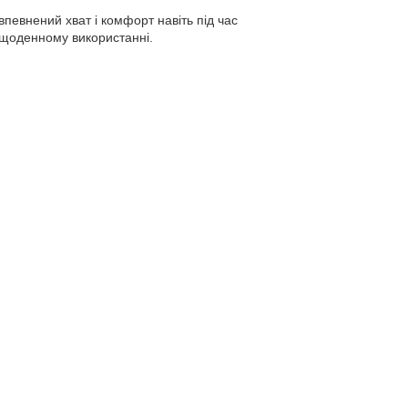
певнений хват і комфорт навіть під час
у щоденному використанні.