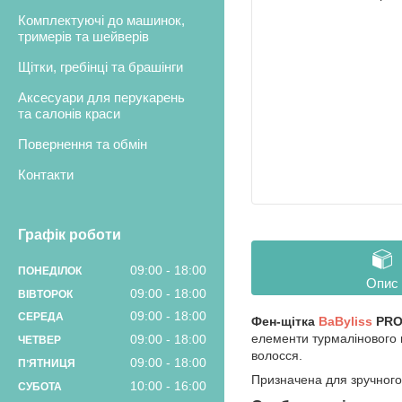
Комплектуючі до машинок,
тримерів та шейверів
Щітки, гребінці та брашінги
Аксесуари для перукарень
та салонів краси
Повернення та обмін
Контакти
Графік роботи
09:00
18:00
ПОНЕДІЛОК
Опис
09:00
18:00
ВІВТОРОК
09:00
18:00
СЕРЕДА
Фен-щітка
BaByliss
PRO 
елементи турмалінового 
09:00
18:00
ЧЕТВЕР
волосся.
09:00
18:00
ПʼЯТНИЦЯ
Призначена для зручного
10:00
16:00
СУБОТА