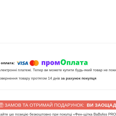
електронні платежі. Тепер ви можете купити будь-який товар не пок
овернення товару протягом 14 днів
за рахунок покупця
ЗАМОВ ТА ОТРИМАЙ ПОДАРУНОК
ВИ ЗАОЩАД
айте цю позицію безкоштовно при покупці «Фен-щітка BaByliss P