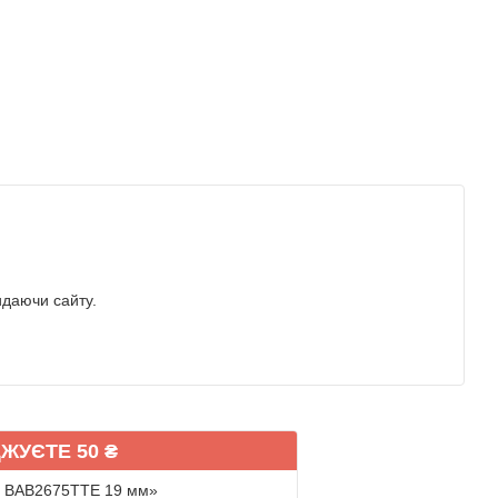
идаючи сайту.
ЖУЄТЕ 50 ₴
RO BAB2675TTE 19 мм»