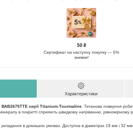
50 ₴
Сертифікат на наступну покупку — 5%
знижки!
Характеристики
ВАВ2675TTE серії Titanium-Tourmaline
. Титанова поверхня робит
мінералу в покритті сприяють швидкому нагріванню, рівномірному р
 укладання в домашніх умовах. Доступна в діаметрах 19 мм і 32 мм