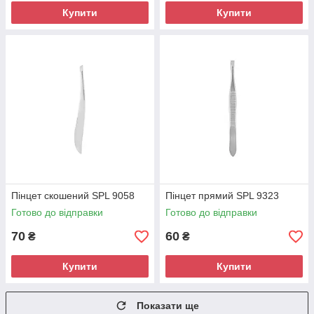
Купити
Купити
Пінцет скошений SPL 9058
Пінцет прямий SPL 9323
Готово до відправки
Готово до відправки
70
60
₴
₴
Купити
Купити
Показати ще