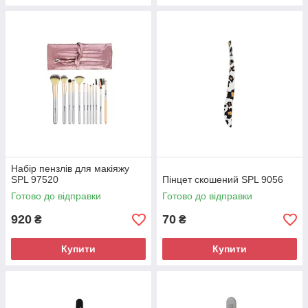
Набір пензлів для макіяжу
SPL 97520
Пінцет скошений SPL 9056
Готово до відправки
Готово до відправки
920
70
₴
₴
Купити
Купити