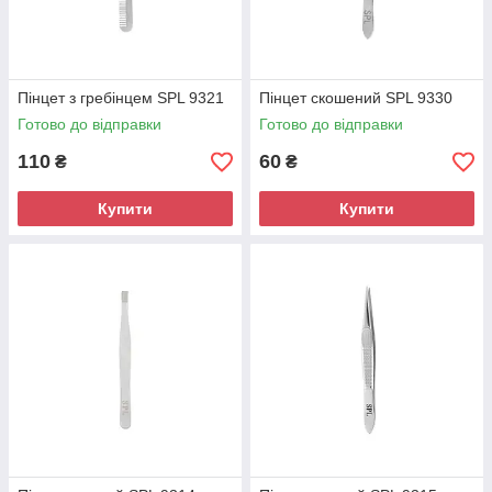
Пінцет з гребінцем SPL 9321
Пінцет скошений SPL 9330
Готово до відправки
Готово до відправки
110
60
₴
₴
Купити
Купити