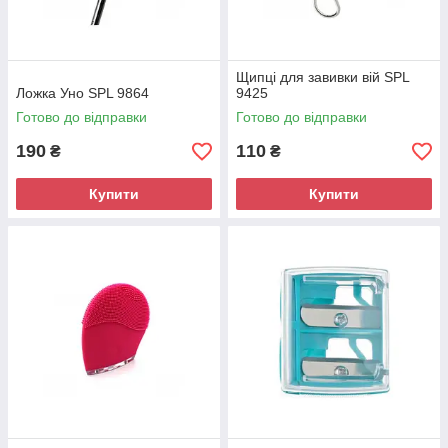
Щипці для завивки вій SPL
Ложка Уно SPL 9864
9425
Готово до відправки
Готово до відправки
190
110
₴
₴
Купити
Купити