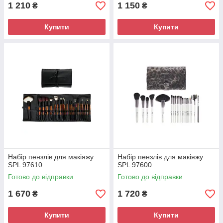
1 210
1 150
₴
₴
Купити
Купити
Набір пензлів для макіяжу
Набір пензлів для макіяжу
SPL 97610
SPL 97600
Готово до відправки
Готово до відправки
1 670
1 720
₴
₴
Купити
Купити