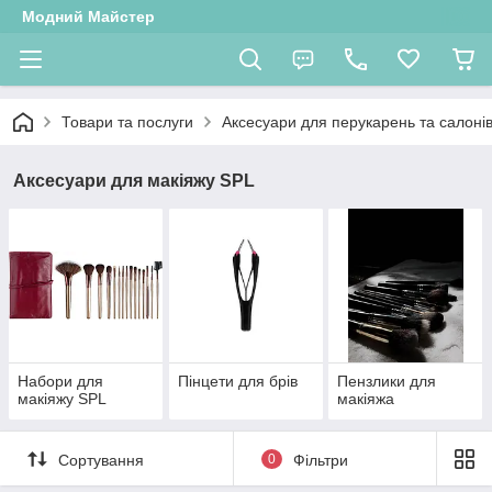
Модний Майстер
Товари та послуги
Аксесуари для перукарень та салонів
Аксесуари для макіяжу SPL
Набори для
Пінцети для брів
Пензлики для
макіяжу SPL
макіяжа
Сортування
0
Фільтри