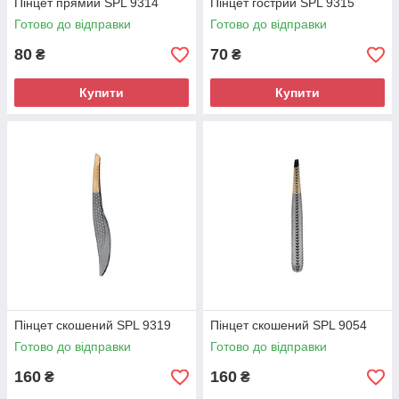
Пінцет прямий SPL 9314
Пінцет гострий SPL 9315
Готово до відправки
Готово до відправки
80
70
₴
₴
Купити
Купити
Пінцет скошений SPL 9319
Пінцет скошений SPL 9054
Готово до відправки
Готово до відправки
160
160
₴
₴