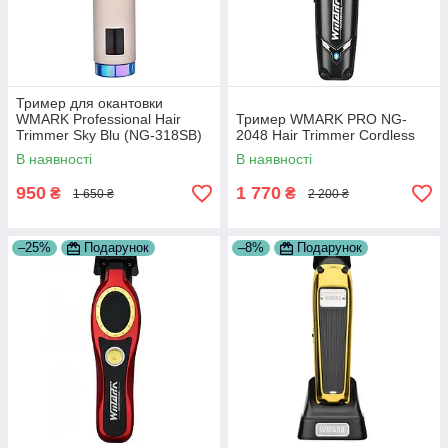
Тример для окантовки
WMARK Professional Hair
Тример WMARK PRO NG-
Trimmer Sky Blu (NG-318SB)
2048 Hair Trimmer Cordless
В наявності
В наявності
950
1 770
₴
₴
1 650 ₴
2 200 ₴
–25%
Подарунок
–8%
Подарунок