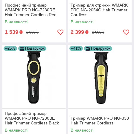
Професійний тример
Тример для стрижки WMARK
WMARK PRO NG-7230RE
PRO NG-2054G Hair Trimmer
Hair Trimmer Cordless Red
Cordless
В наявності
В наявності
1 539
2 399
₴
₴
2 050 ₴
2 600 ₴
–25%
Подарунок
–41%
Подарунок
Професійний тример
WMARK PRO NG-7230BE
Тример WMARK PRO NG-338
Hair Trimmer Cordless Black
Hair Trimmer Cordless
В наявності
В наявності