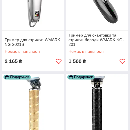
Тример для окантовки та
Тример для стрижки WMARK
стрижки бороди WMARK NG-
NG-2021S
201
Немає в наявності
Немає в наявності
2 165
1 500
₴
₴
Подарунок
Подарунок