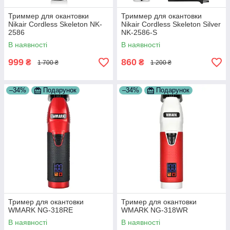
Триммер для окантовки
Триммер для окантовки
Nikair Cordless Skeleton NK-
Nikair Cordless Skeleton Silver
2586
NK-2586-S
В наявності
В наявності
999
860
₴
₴
1 700 ₴
1 200 ₴
–34%
Подарунок
–34%
Подарунок
Тример для окантовки
Тример для окантовки
WMARK NG-318RE
WMARK NG-318WR
В наявності
В наявності