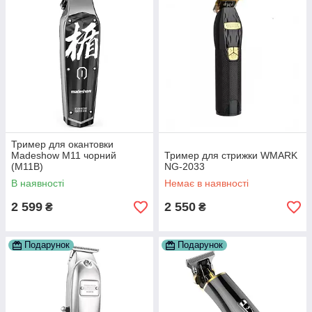
Тример для окантовки
Madeshow M11 чорний
Тример для стрижки WMARK
(M11B)
NG-2033
В наявності
Немає в наявності
2 599
2 550
₴
₴
Подарунок
Подарунок