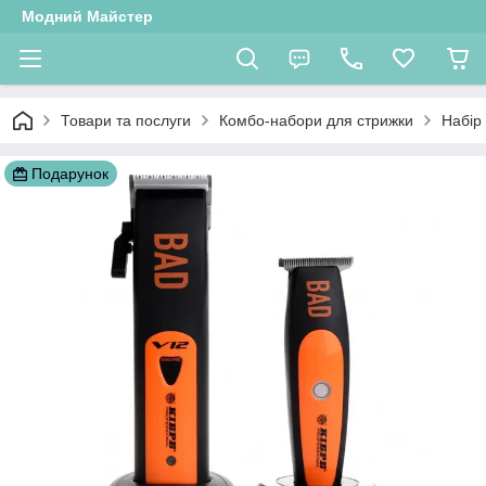
Модний Майстер
Товари та послуги
Комбо-набори для стрижки
Набір
Подарунок