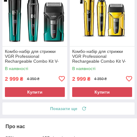
Комбо-набір для стрижки
Комбо-набір для стрижки
VGR Professional
VGR Professional
Rechargeable Combo Kit V-
Rechargeable Combo Kit V-
694
694 Gold
В наявності
В наявності
2 999
2 999
₴
₴
4 350 ₴
4 350 ₴
Купити
Купити
Показати ще
Про нас