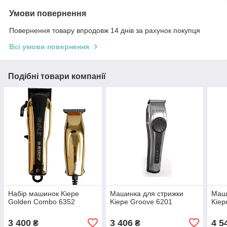
Умови повернення
Повернення товару впродовж 14 днів за рахунок покупця
Всі умови повернення
Подібні товари компанії
Набір машинок Kiepe
Машинка для стрижки
Маши
Golden Combo 6352
Kiepe Groove 6201
Kiep
3 400
3 406
4 5
₴
₴