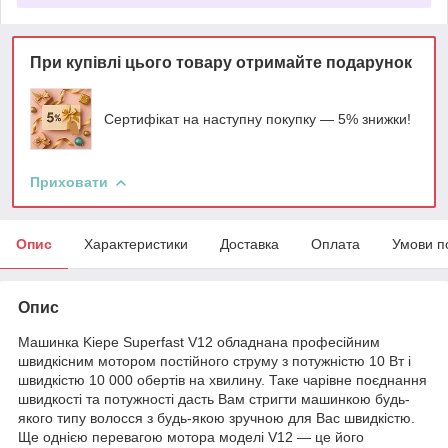
При купівлі цього товару отримайте подарунок
Сертифікат на наступну покупку — 5% знижки!
Приховати
Опис
Характеристики
Доставка
Оплата
Умови п
Опис
Машинка Kiepe Superfast V12 обладнана професійним
швидкісним мотором постійного струму з потужністю 10 Вт і
швидкістю 10 000 обертів на хвилину. Таке чарівне поєднання
швидкості та потужності дасть Вам стригти машинкою будь-
якого типу волосся з будь-якою зручною для Вас швидкістю.
Ще однією перевагою мотора моделі V12 — це його